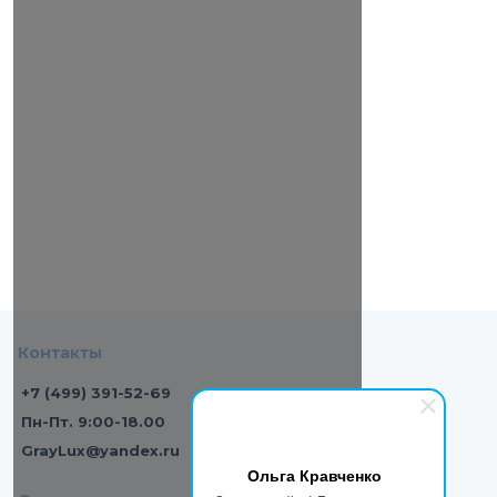
Контакты
+7 (499) 391-52-69
Пн-Пт. 9:00-18.00
GrayLux@yandex.ru
Ольга Кравченко