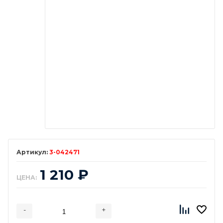
3-042471
1 210
₽
ЦЕНА:
-
+