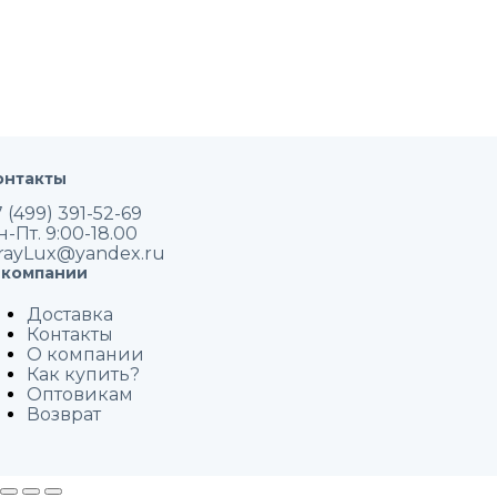
онтакты
 (499) 391-52-69
н-Пт. 9:00-18.00
rayLux@yandex.ru
 компании
Доставка
Контакты
О компании
Как купить?
Оптовикам
Возврат