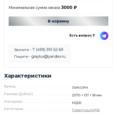
3000
₽
Минимальная сумма заказа
Добавляется...
Добавлен
В корзину
Есть вопрос ❓
- 7 (499) 391-52-69
Звоните
- graylux@yandex.ru
Пишите
Характеристики
Бренд
ЛИКОРН
Размер (ДхВхШ)
2070 × 137 × 18 мм
Материал
МДФ
Категории
Плинтусы МДФ