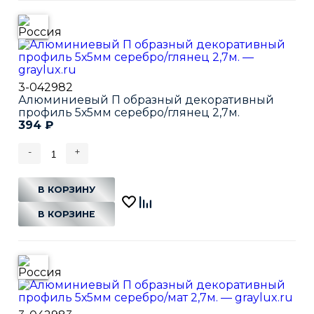
3-042982
Алюминиевый П образный декоративный
профиль 5х5мм серебро/глянец 2,7м.
394
₽
-
+
В КОРЗИНУ
В КОРЗИНЕ