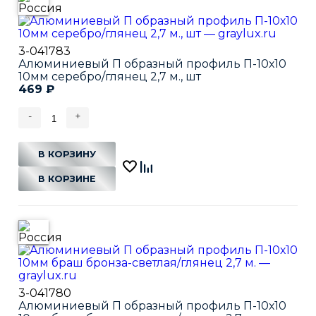
3-041783
Алюминиевый П образный профиль П-10х10
10мм серебро/глянец 2,7 м., шт
469
₽
-
+
В КОРЗИНУ
В КОРЗИНЕ
3-041780
Алюминиевый П образный профиль П-10х10