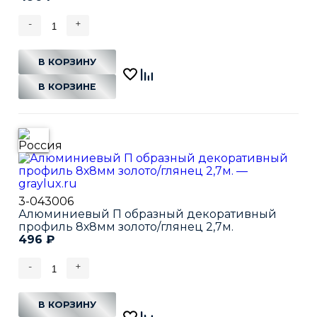
-
+
В КОРЗИНУ
В КОРЗИНЕ
3-043006
Алюминиевый П образный декоративный
профиль 8х8мм золото/глянец 2,7м.
496
₽
-
+
В КОРЗИНУ