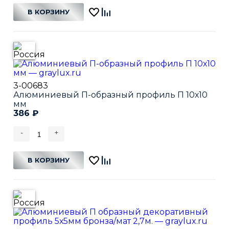
В КОРЗИНУ
3-00683
Алюминиевый П-образный профиль П 10х10
мм
386
₽
-
+
В КОРЗИНУ