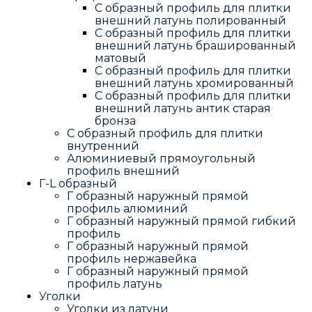
С образный профиль для плитки
внешний латунь полированный
С образный профиль для плитки
внешний латунь брашированный
матовый
С образный профиль для плитки
внешний латунь хромированный
С образный профиль для плитки
внешний латунь антик старая
бронза
С образный профиль для плитки
внутренний
Алюминиевый прямоугольный
профиль внешний
Г-L образный
Г образный наружный прямой
профиль алюминий
Г образный наружный прямой гибкий
профиль
Г образный наружный прямой
профиль нержавейка
Г образный наружный прямой
профиль латунь
Уголки
Уголки из латуни