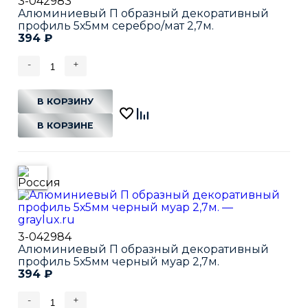
3-042983
Алюминиевый П образный декоративный
профиль 5х5мм серебро/мат 2,7м.
394
₽
-
+
В КОРЗИНУ
В КОРЗИНЕ
3-042984
Алюминиевый П образный декоративный
профиль 5х5мм черный муар 2,7м.
394
₽
-
+