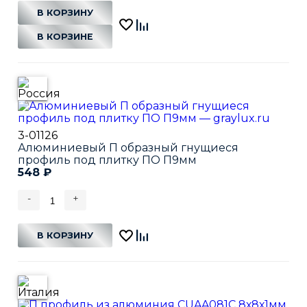
В КОРЗИНУ
В КОРЗИНЕ
3-01126
Алюминиевый П образный гнущиеся
профиль под плитку ПО П9мм
548
₽
-
+
В КОРЗИНУ