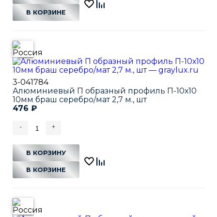
В КОРЗИНЕ
3-041784
Алюминиевый П образный профиль П-10х10
10мм браш серебро/мат 2,7 м., шт
476
₽
-
+
В КОРЗИНУ
В КОРЗИНЕ