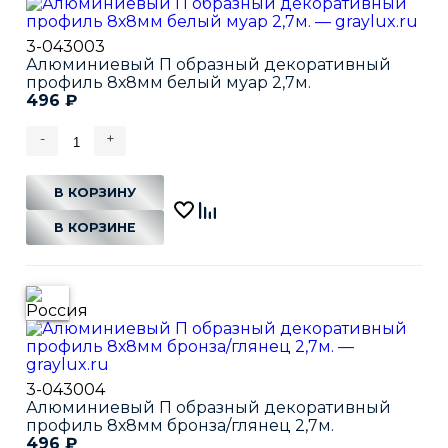
3-043003
Алюминиевый П образный декоративный
профиль 8х8мм белый муар 2,7м.
496
₽
-
+
В КОРЗИНУ
В КОРЗИНЕ
3-043004
Алюминиевый П образный декоративный
профиль 8х8мм бронза/глянец 2,7м.
496
₽