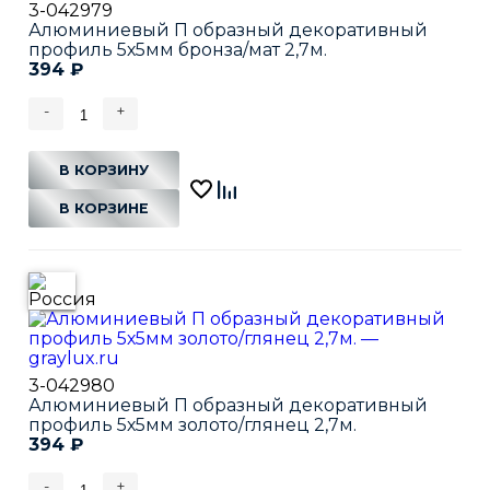
3-042979
Алюминиевый П образный декоративный
профиль 5х5мм бронза/мат 2,7м.
394
₽
-
+
В КОРЗИНУ
В КОРЗИНЕ
3-042980
Алюминиевый П образный декоративный
профиль 5х5мм золото/глянец 2,7м.
394
₽
-
+