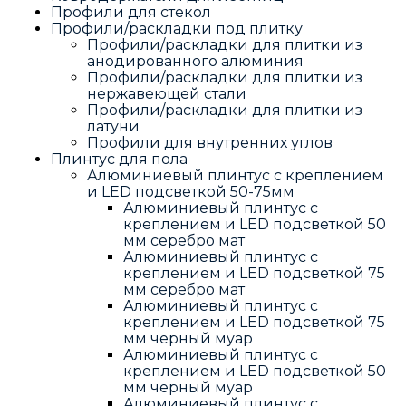
Профили для стекол
Профили/раскладки под плитку
Профили/раскладки для плитки из
анодированного алюминия
Профили/раскладки для плитки из
нержавеющей стали
Профили/раскладки для плитки из
латуни
Профили для внутренних углов
Плинтус для пола
Алюминиевый плинтус с креплением
и LED подсветкой 50-75мм
Алюминиевый плинтус с
креплением и LED подсветкой 50
мм серебро мат
Алюминиевый плинтус с
креплением и LED подсветкой 75
мм серебро мат
Алюминиевый плинтус с
креплением и LED подсветкой 75
мм черный муар
Алюминиевый плинтус с
креплением и LED подсветкой 50
мм черный муар
Алюминиевый плинтус с