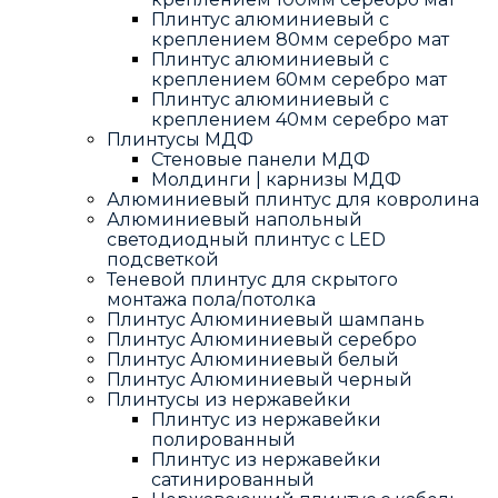
Плинтус алюминиевый с
креплением 80мм серебро мат
Плинтус алюминиевый с
креплением 60мм серебро мат
Плинтус алюминиевый с
креплением 40мм серебро мат
Плинтусы МДФ
Стеновые панели МДФ
Молдинги | карнизы МДФ
Алюминиевый плинтус для ковролина
Алюминиевый напольный
светодиодный плинтус с LED
подсветкой
Теневой плинтус для скрытого
монтажа пола/потолка
Плинтус Алюминиевый шампань
Плинтус Алюминиевый серебро
Плинтус Алюминиевый белый
Плинтус Алюминиевый черный
Плинтусы из нержавейки
Плинтус из нержавейки
полированный
Плинтус из нержавейки
сатинированный