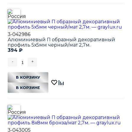
3-042986
Алюминиевый П образный декоративный
профиль 5х5мм черный/мат 2,7м.
394
₽
-
+
В КОРЗИНУ
В КОРЗИНЕ
3-043005