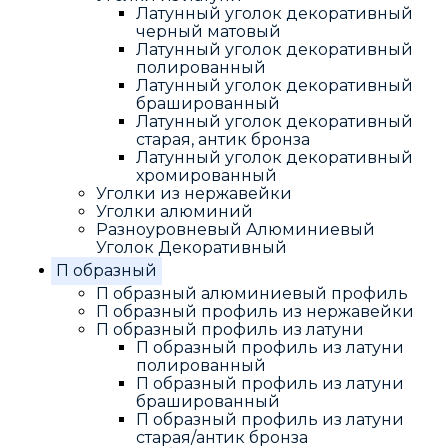
Латунный уголок декоративный
черный матовый
Латунный уголок декоративный
полированный
Латунный уголок декоративный
брашированный
Латунный уголок декоративный
старая, антик бронза
Латунный уголок декоративный
хромированный
Уголки из нержавейки
Уголки алюминий
Разноуровневый Алюминиевый
Уголок Декоративный
П образный
П образный алюминиевый профиль
П образный профиль из нержавейки
П образный профиль из латуни
П образный профиль из латуни
полированный
П образный профиль из латуни
брашированный
П образный профиль из латуни
старая/антик бронза