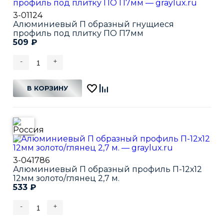
3-01124
Алюминиевый П образный гнущиеся
профиль под плитку ПО П7мм
509
₽
-
+
В КОРЗИНУ
3-041786
Алюминиевый П образный профиль П-12х12
12мм золото/глянец 2,7 м.
533
₽
-
+