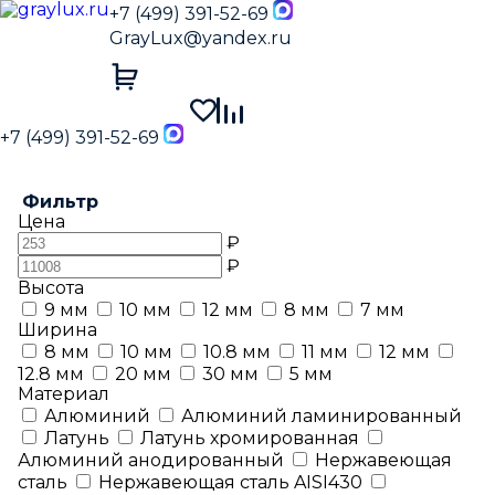
+7 (499) 391-52-69
GrayLux@yandex.ru
+7 (499) 391-52-69
Фильтр
Цена
₽
₽
Высота
9 мм
10 мм
12 мм
8 мм
7 мм
Ширина
8 мм
10 мм
10.8 мм
11 мм
12 мм
12.8 мм
20 мм
30 мм
5 мм
Материал
Алюминий
Алюминий ламинированный
Латунь
Латунь хромированная
Алюминий анодированный
Нержавеющая
сталь
Нержавеющая сталь AISI430