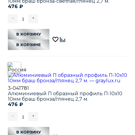
10мм браш бронза-светлая/глянец 2,7 м.
476
₽
-
+
В КОРЗИНУ
В КОРЗИНЕ
3-041781
Алюминиевый П образный профиль П-10х10
10мм браш бронза/глянец 2,7 м.
476
₽
-
+
В КОРЗИНУ