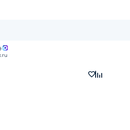
9
.ru