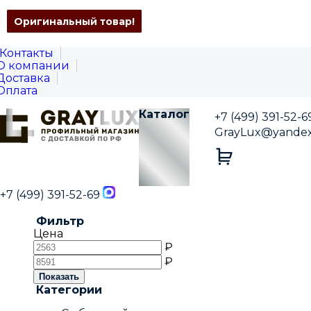
Оригинальный товар!
Оригинальный товар!
Оригинальный товар!
Оригинальный товар!
Оригинальный товар!
Оригинальный товар!
Оригинальный товар!
Оригинальный товар!
Контакты
О компании
Доставка
Оплата
Каталог
+7 (499) 391-52-6
GrayLux@yandex
+7 (499) 391-52-69
Фильтр
Цена
₽
₽
Показать
Категории