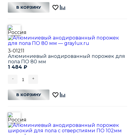
В КОРЗИНУ
3-01211
Алюминиевый анодированный порожек для
пола ПО 80 мм
1 484
₽
-
+
В КОРЗИНУ