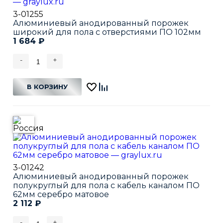
3-01255
Алюминиевый анодированный порожек
широкий для пола с отверстиями ПО 102мм
1 684
₽
-
+
В КОРЗИНУ
3-01242
Алюминиевый анодированный порожек
полукруглый для пола с кабель каналом ПО
62мм серебро матовое
2 112
₽
-
+