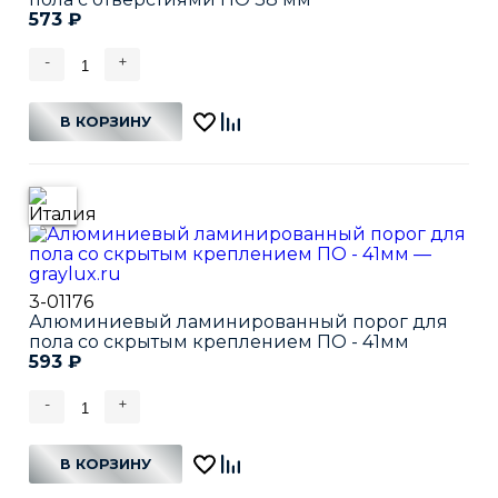
573
₽
-
+
В КОРЗИНУ
3-01176
Алюминиевый ламинированный порог для
пола со скрытым креплением ПО - 41мм
593
₽
-
+
В КОРЗИНУ