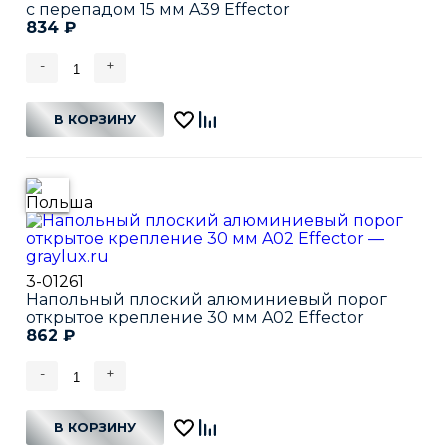
с перепадом 15 мм A39 Effector
834
₽
-
+
В КОРЗИНУ
3-01261
Напольный плоский алюминиевый порог
открытое крепление 30 мм A02 Effector
862
₽
-
+
В КОРЗИНУ