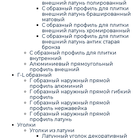
внешний латунь полированный
С образный профиль для плитки
внешний латунь брашированный
матовый
С образный профиль для плитки
внешний латунь хромированный
С образный профиль для плитки
внешний латунь антик старая
бронза
С образный профиль для плитки
внутренний
Алюминиевый прямоугольный
профиль внешний
Г-L образный
Г образный наружный прямой
профиль алюминий
Г образный наружный прямой гибкий
профиль
Г образный наружный прямой
профиль нержавейка
Г образный наружный прямой
профиль латунь
Уголки
Уголки из латуни
Латунный уголок декоративный