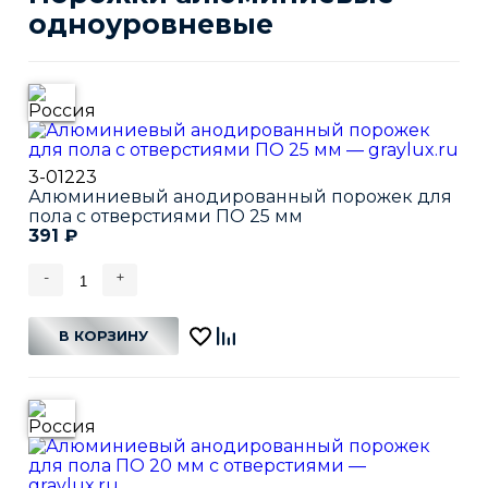
одноуровневые
3-01223
Алюминиевый анодированный порожек для
пола с отверстиями ПО 25 мм
391
₽
-
+
В КОРЗИНУ