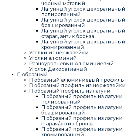
черный матовый
Латунный уголок декоративный
полированный
Латунный уголок декоративный
брашированный
Латунный уголок декоративный
старая, антик бронза
Латунный уголок декоративный
хромированный
Уголки из нержавейки
Уголки алюминий
Разноуровневый Алюминиевый
Уголок Декоративный
П образный
П образный алюминиевый профиль
П образный профиль из нержавейки
П образный профиль из латуни
П образный профиль из латуни
полированный
П образный профиль из латуни
брашированный
П образный профиль из латуни
старая/антик бронза
П образный профиль из латуни
хромированный