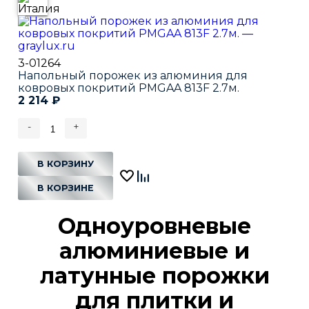
3-01264
Напольный порожек из алюминия для
ковровых покритий PMGAA 813F 2.7м.
2 214
₽
-
+
В КОРЗИНУ
В КОРЗИНЕ
Одноуровневые
алюминиевые и
латунные порожки
для плитки и