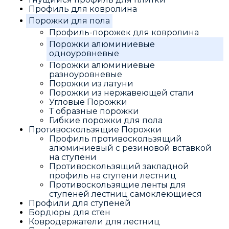
Профиль для ковролина
Порожки для пола
Профиль-порожек для ковролина
Порожки алюминиевые
одноуровневые
Порожки алюминиевые
разноуровневые
Порожки из латуни
Порожки из нержавеющей стали
Угловые Порожки
Т образные порожки
Гибкие порожки для пола
Противоскользящие Порожки
Профиль противоскользящий
алюминиевый с резиновой вставкой
на ступени
Противоскользящий закладной
профиль на ступени лестниц
Противоскользящие ленты для
ступеней лестниц самоклеющиеся
Профили для ступеней
Бордюры для стен
Ковродержатели для лестниц