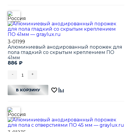
3-01199
Алюминиевый анодированный порожек для
пола гладкий со скрытым креплением ПО
41мм
886
₽
-
+
В КОРЗИНУ