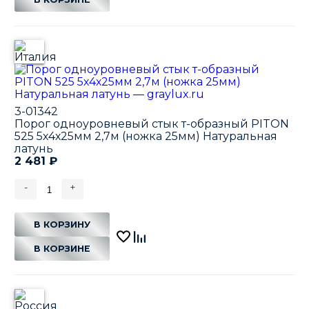
3-01342
Порог одноуровневый стык т-образный PITON
525 5х4х25мм 2,7м (ножка 25мм) Натуральная
латунь
2 481
₽
-
+
В КОРЗИНУ
В КОРЗИНЕ