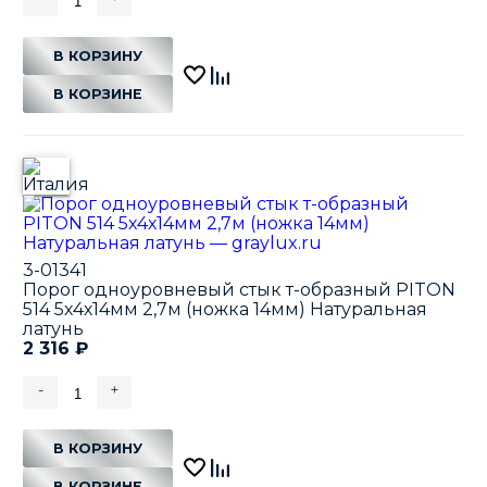
В КОРЗИНУ
В КОРЗИНЕ
3-01341
Порог одноуровневый стык т-образный PITON
514 5х4х14мм 2,7м (ножка 14мм) Натуральная
латунь
2 316
₽
-
+
В КОРЗИНУ
В КОРЗИНЕ