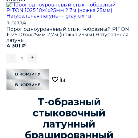
3-01339
Порог одноуровневый стык т-образный PITON
1025 10х4х25мм 2,7м (ножка 25мм) Натуральная
латунь
4 301
₽
-
+
В КОРЗИНУ
В КОРЗИНЕ
Т-образный
стыковочный
латунный
брашированный