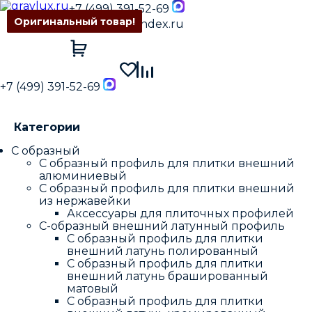
+7 (499) 391-52-69
Оригинальный товар!
Оригинальный товар!
Оригинальный товар!
Оригинальный товар!
Оригинальный товар!
GrayLux@yandex.ru
+7 (499) 391-52-69
Категории
С образный
С образный профиль для плитки внешний
алюминиевый
С образный профиль для плитки внешний
из нержавейки
Аксессуары для плиточных профилей
С-образный внешний латунный профиль
С образный профиль для плитки
внешний латунь полированный
С образный профиль для плитки
внешний латунь брашированный
матовый
С образный профиль для плитки