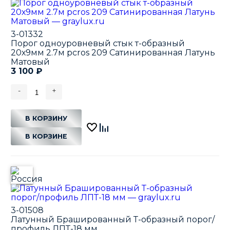
3-01332
Порог одноуровневый стык т-образный
20х9мм 2.7м pcros 209 Сатинированная Латунь
Матовый
3 100
₽
-
+
В КОРЗИНУ
В КОРЗИНЕ
3-01508
Латунный Брашированный Т-образный порог/
профиль ЛПТ-18 мм