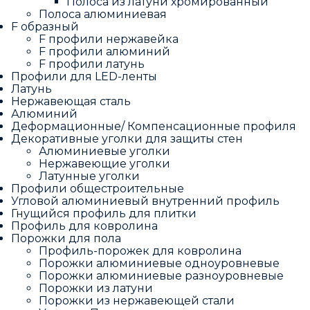
Полоса из латуни хромированный
Полоса алюминиевая
F образный
F профили нержавейка
F профили алюминий
F профили латунь
Профили для LED-ленты
Латунь
Нержавеющая сталь
Алюминий
Деформационные/ Компенсационные профиля
Декоративные уголки для защиты стен
Алюминиевые уголки
Нержавеющие уголки
Латунные уголки
Профили общестроительные
Угловой алюминиевый внутренний профиль
Гнущийся профиль для плитки
Профиль для ковролина
Порожки для пола
Профиль-порожек для ковролина
Порожки алюминиевые одноуровневые
Порожки алюминиевые разноуровневые
Порожки из латуни
Порожки из нержавеющей стали