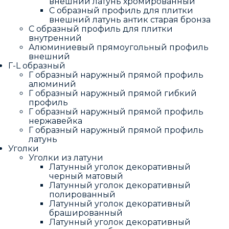
внешний латунь хромированный
С образный профиль для плитки
внешний латунь антик старая бронза
С образный профиль для плитки
внутренний
Алюминиевый прямоугольный профиль
внешний
Г-L образный
Г образный наружный прямой профиль
алюминий
Г образный наружный прямой гибкий
профиль
Г образный наружный прямой профиль
нержавейка
Г образный наружный прямой профиль
латунь
Уголки
Уголки из латуни
Латунный уголок декоративный
черный матовый
Латунный уголок декоративный
полированный
Латунный уголок декоративный
брашированный
Латунный уголок декоративный