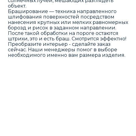
солнечных лучей, мешающих разглядеть
объект.
Браширование — техника направленного
шлифования поверхностей посредством
нанесения крупных или мелких равномерных
борозд и рисок в заданном направлении.
После такой обработки на пороге остаются
штрихи, это и есть браш. Смотрится эффектно!
Преобразите интерьер - сделайте заказ
сейчас. Наши менеджеры помог в выборе
необходимого именно вам размера изделия.