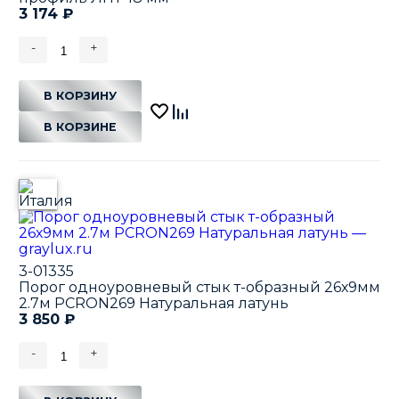
3 174
₽
-
+
В КОРЗИНУ
В КОРЗИНЕ
3-01335
Порог одноуровневый стык т-образный 26х9мм
2.7м PCRON269 Натуральная латунь
3 850
₽
-
+