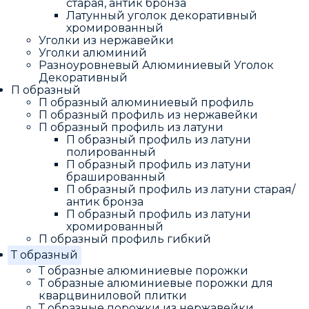
старая, антик бронза
Латунный уголок декоративный
хромированный
Уголки из нержавейки
Уголки алюминий
Разноуровневый Алюминиевый Уголок
Декоративный
П образный
П образный алюминиевый профиль
П образный профиль из нержавейки
П образный профиль из латуни
П образный профиль из латуни
полированный
П образный профиль из латуни
брашированный
П образный профиль из латуни старая/
антик бронза
П образный профиль из латуни
хромированный
П образный профиль гибкий
Т образный
Т образные алюминиевые порожки
Т образные алюминиевые порожки для
кварцвиниловой плитки
Т образные порожки из нержавейки