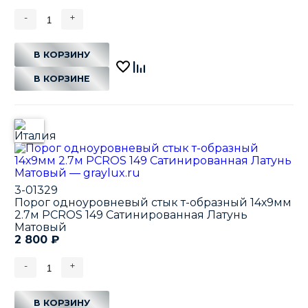
-
+
В КОРЗИНУ
В КОРЗИНЕ
3-01329
Порог одноуровневый стык т-образный 14х9мм
2.7м PCROS 149 Сатинированная Латунь
Матовый
2 800
₽
-
+
В КОРЗИНУ