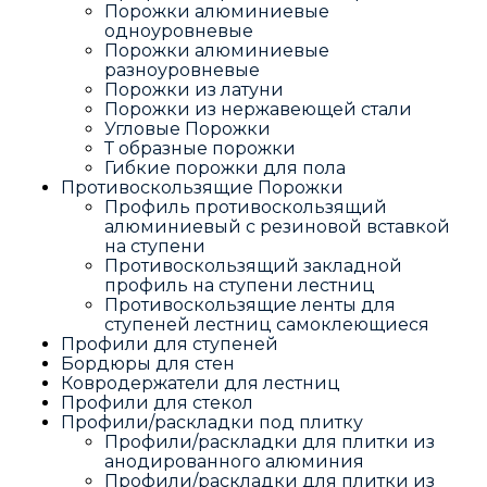
Порожки алюминиевые
одноуровневые
Порожки алюминиевые
разноуровневые
Порожки из латуни
Порожки из нержавеющей стали
Угловые Порожки
Т образные порожки
Гибкие порожки для пола
Противоскользящие Порожки
Профиль противоскользящий
алюминиевый с резиновой вставкой
на ступени
Противоскользящий закладной
профиль на ступени лестниц
Противоскользящие ленты для
ступеней лестниц самоклеющиеся
Профили для ступеней
Бордюры для стен
Ковродержатели для лестниц
Профили для стекол
Профили/раскладки под плитку
Профили/раскладки для плитки из
анодированного алюминия
Профили/раскладки для плитки из