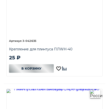
3-042635
Крепление для плинтуса ПЛWH-40
25
₽
В КОРЗИНУ
В КОРЗИНЕ