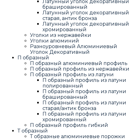
Латунный уголок декоративный
брашированный
Латунный уголок декоративный
старая, антик бронза
Латунный уголок декоративный
хромированный
Уголки из нержавейки
Уголки алюминий
Разноуровневый Алюминиевый
Уголок Декоративный
П образный
П образный алюминиевый профиль
П образный профиль из нержавейки
П образный профиль из латуни
П образный профиль из латуни
полированный
П образный профиль из латуни
брашированный
П образный профиль из латуни
старая/антик бронза
П образный профиль из латуни
хромированный
П образный профиль гибкий
Т образный
Т образные алюминиевые порожки