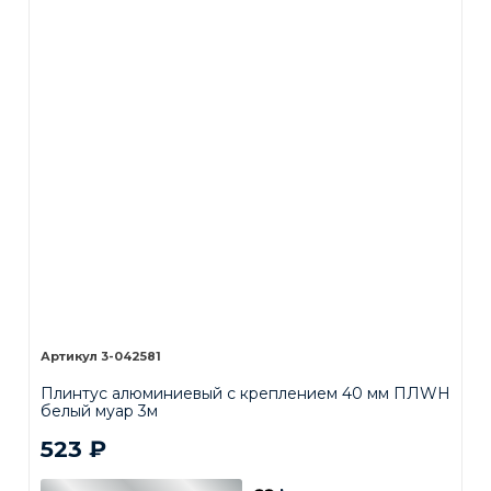
3-042581
Плинтус алюминиевый с креплением 40 мм ПЛWH
белый муар 3м
523
₽