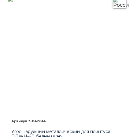
3-042614
Угол наружный металлический для плинтуса
ПЛWH-40 белый муар