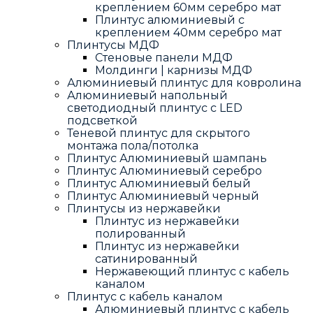
креплением 60мм серебро мат
Плинтус алюминиевый с
креплением 40мм серебро мат
Плинтусы МДФ
Стеновые панели МДФ
Молдинги | карнизы МДФ
Алюминиевый плинтус для ковролина
Алюминиевый напольный
светодиодный плинтус с LED
подсветкой
Теневой плинтус для скрытого
монтажа пола/потолка
Плинтус Алюминиевый шампань
Плинтус Алюминиевый серебро
Плинтус Алюминиевый белый
Плинтус Алюминиевый черный
Плинтусы из нержавейки
Плинтус из нержавейки
полированный
Плинтус из нержавейки
сатинированный
Нержавеющий плинтус с кабель
каналом
Плинтус с кабель каналом
Алюминиевый плинтус с кабель