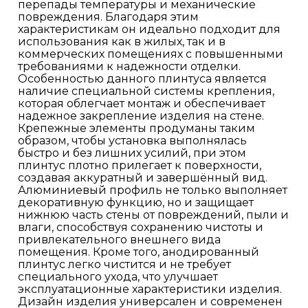
перепады температуры и механические
повреждения. Благодаря этим
характеристикам он идеально подходит для
использования как в жилых, так и в
коммерческих помещениях с повышенными
требованиями к надежности отделки.
Особенностью данного плинтуса является
наличие специальной системы крепления,
которая облегчает монтаж и обеспечивает
надежное закрепление изделия на стене.
Крепежные элементы продуманы таким
образом, чтобы установка выполнялась
быстро и без лишних усилий, при этом
плинтус плотно прилегает к поверхности,
создавая аккуратный и завершённый вид.
Алюминиевый профиль не только выполняет
декоративную функцию, но и защищает
нижнюю часть стены от повреждений, пыли и
влаги, способствуя сохранению чистоты и
привлекательного внешнего вида
помещения. Кроме того, анодированный
плинтус легко чистится и не требует
специального ухода, что улучшает
эксплуатационные характеристики изделия.
Дизайн изделия универсален и современен