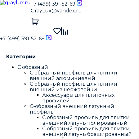
+7 (499) 391-52-69
GrayLux@yandex.ru
+7 (499) 391-52-69
Категории
С образный
С образный профиль для плитки
внешний алюминиевый
С образный профиль для плитки
внешний из нержавейки
Аксессуары для плиточных
профилей
С-образный внешний латунный
профиль
С образный профиль для плитки
внешний латунь полированный
С образный профиль для плитки
внешний латунь брашированный