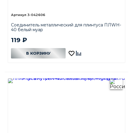
3-042606
Соединитель металлический для плинтуса ПЛWH-
40 белый муар
119
₽
В КОРЗИНУ
В КОРЗИНЕ