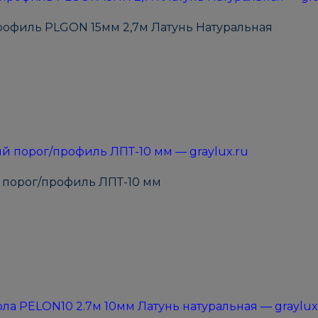
офиль PLGON 15мм 2,7м Латунь Натуральная
порог/профиль ЛПТ-10 мм