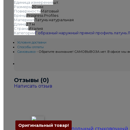
Единица измерения
шт.
Размеры
20 мм
Поверхность
Матовый
Бренд
Progress Profiles
Материал
Латунь натуральная
Длина
2.7 м
Страна
Италия
Категории
Г образный наружный прямой профиль латунь
Л
Условия доставки
Способы оплаты
Самовывоз
- Обратите внимание! САМОВЫВОЗА нет. В офисе мы вед
Отзывы (0)
Написать отзыв
Оригинальный товар!