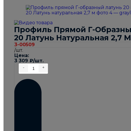
Профиль Прямой Г-Образны
20 Латунь Натуральная 2,7 М
3-00509
/шт.
Цена:
3 309
₽
/шт.
-
+