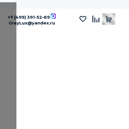
+7 (499) 391-52-69
GrayLux@yandex.ru