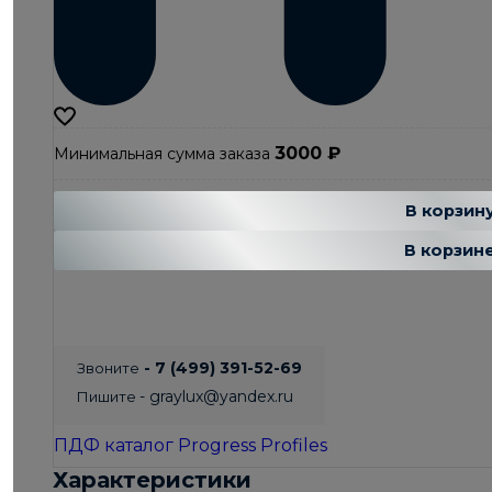
3000
₽
Минимальная сумма заказа
Добавляется
Добавле
В корзин
В корзин
- 7 (499) 391-52-69
Звоните
- graylux@yandex.ru
Пишите
ПДФ каталог Progress Profiles
Характеристики