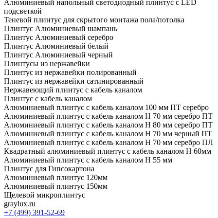
Алюминиевый напольный светодиодный плинтус с LED
подсветкой
Теневой плинтус для скрытого монтажа пола/потолка
Плинтус Алюминиевый шампань
Плинтус Алюминиевый серебро
Плинтус Алюминиевый белый
Плинтус Алюминиевый черный
Плинтусы из нержавейки
Плинтус из нержавейки полированный
Плинтус из нержавейки сатинированный
Нержавеющий плинтус с кабель каналом
Плинтус с кабель каналом
Алюминиевый плинтус с кабель каналом 100 мм ПТ серебро
Алюминиевый плинтус с кабель каналом H 70 мм серебро ПТ
Алюминиевый плинтус с кабель каналом H 80 мм серебро ПТ
Алюминиевый плинтус с кабель каналом H 70 мм черный ПТ
Алюминиевый плинтус с кабель каналом H 70 мм серебро ПЛ
Квадратный алюминиевый плинтус с кабель каналом H 60мм
Алюминиевый плинтус с кабель каналом H 55 мм
Плинтус для Гипсокартона
Алюминиевый плинтус 120мм
Алюминиевый плинтус 150мм
Щелевой микроплинтус
graylux.ru
+7 (499) 391-52-69