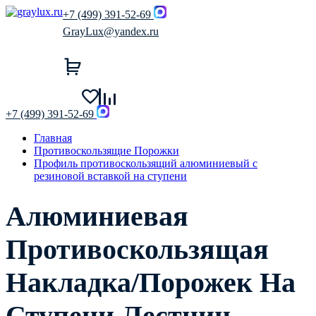
+7 (499) 391-52-69
GrayLux@yandex.ru
+7 (499) 391-52-69
Главная
Противоскользящие Порожки
Профиль противоскользящий алюминиевый с
резиновой вставкой на ступени
Алюминиевая
Противоскользящая
Накладка/Порожек На
Ступени Лестниц