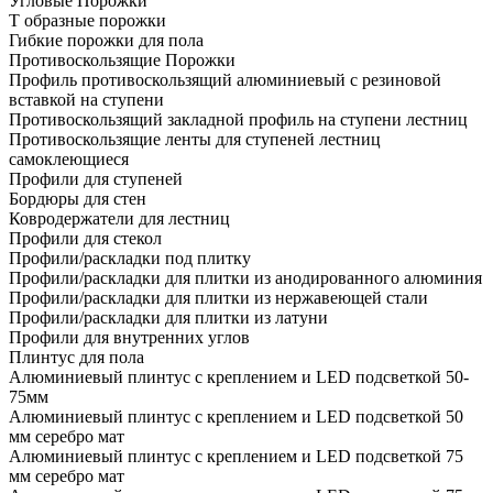
Угловые Порожки
Т образные порожки
Гибкие порожки для пола
Противоскользящие Порожки
Профиль противоскользящий алюминиевый с резиновой
вставкой на ступени
Противоскользящий закладной профиль на ступени лестниц
Противоскользящие ленты для ступеней лестниц
самоклеющиеся
Профили для ступеней
Бордюры для стен
Ковродержатели для лестниц
Профили для стекол
Профили/раскладки под плитку
Профили/раскладки для плитки из анодированного алюминия
Профили/раскладки для плитки из нержавеющей стали
Профили/раскладки для плитки из латуни
Профили для внутренних углов
Плинтус для пола
Алюминиевый плинтус с креплением и LED подсветкой 50-
75мм
Алюминиевый плинтус с креплением и LED подсветкой 50
мм серебро мат
Алюминиевый плинтус с креплением и LED подсветкой 75
мм серебро мат