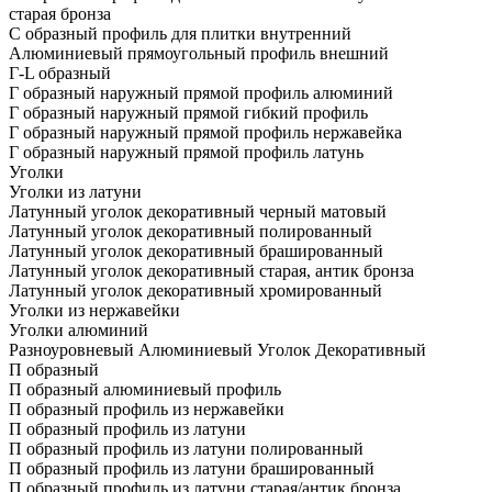
старая бронза
С образный профиль для плитки внутренний
Алюминиевый прямоугольный профиль внешний
Г-L образный
Г образный наружный прямой профиль алюминий
Г образный наружный прямой гибкий профиль
Г образный наружный прямой профиль нержавейка
Г образный наружный прямой профиль латунь
Уголки
Уголки из латуни
Латунный уголок декоративный черный матовый
Латунный уголок декоративный полированный
Латунный уголок декоративный брашированный
Латунный уголок декоративный старая, антик бронза
Латунный уголок декоративный хромированный
Уголки из нержавейки
Уголки алюминий
Разноуровневый Алюминиевый Уголок Декоративный
П образный
П образный алюминиевый профиль
П образный профиль из нержавейки
П образный профиль из латуни
П образный профиль из латуни полированный
П образный профиль из латуни брашированный
П образный профиль из латуни старая/антик бронза