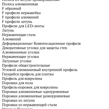
Полоса алюминиевая
F образный
F профили нержавейка
F профили алюминий
F профили латунь
Профили для LED-ленты
Латунь
Нержавеющая сталь
Алюминий
Деформационные/ Компенсационные профиля
Декоративные уголки для защиты стен
Алюминиевые уголки
Нержавеющие уголки
Латунные уголки
Профили общестроительные
Угловой алюминиевый внутренний профиль
Гнущийся профиль для плитки
Профиль для ковролина
Порожки для пола
Профиль-порожек для ковролина
Порожки алюминиевые одноуровневые
Порожки алюминиевые разноуровневые
Порожки из латуни
Порожки из нержавеющей стали