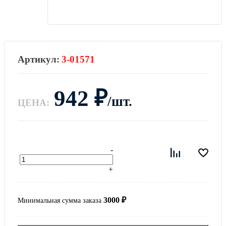
3-01571
942
₽
/шт.
ЦЕНА:
-
+
3000
₽
Минимальная сумма заказа