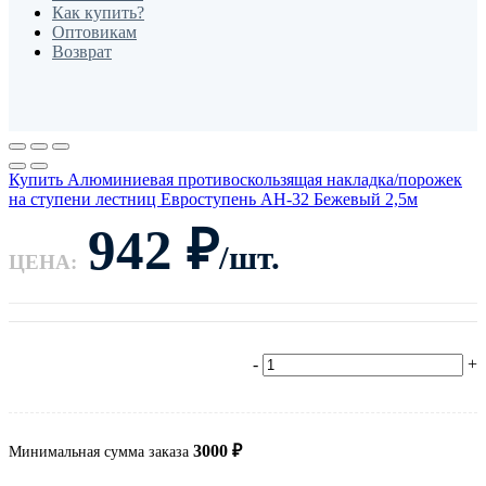
Как купить?
Оптовикам
Возврат
Купить Алюминиевая противоскользящая накладка/порожек
на ступени лестниц Евроступень АН-32 Бежевый 2,5м
942
₽
/шт.
ЦЕНА:
-
+
3000
₽
Минимальная сумма заказа