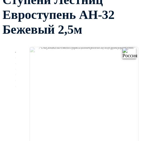
Евроступень АН-32
Бежевый 2,5м