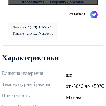
В ко
Добавляется...
В корзину
Добавлен
Есть вопрос ❓
Звоните
- 7 (499) 391-52-69
Пишите
- graylux@yandex.ru
Характеристики
Единица измерения
шт.
Температурный режим
от -50℃ до +50℃
Поверхность
Матовая