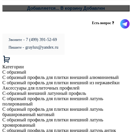
В
Добавляется...
В корзину
Добавлен
Есть вопрос ❓
Звоните
- 7 (499) 391-52-69
Пишите
- graylux@yandex.ru
Категории
С образный
С образный профиль для плитки внешний алюминиевый
С образный профиль для плитки внешний из нержавейки
Аксессуары для плиточных профилей
С-образный внешний латунный профиль
С образный профиль для плитки внешний латунь
полированный
С образный профиль для плитки внешний латунь
брашированный матовый
С образный профиль для плитки внешний латунь
хромированный
С образный профиль для плитки внешний латунь антик