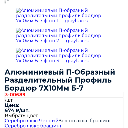
Алюминиевый П-Образный
Разделительный Профиль
Бордюр 7Х10Мм Б-7
3-00689
/шт.
Цена:
674
₽
/шт.
Выбрать цвет:
Серебро люкс
Черный
Золото люкс брашинг
Серебро люкс брашинг