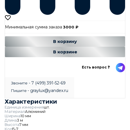
Минимальная сумма заказа
3000
₽
Добавляется...
Добавлен
В корзину
В корзине
Есть вопрос ❓
- 7 (499) 391-52-69
Звоните
- graylux@yandex.ru
Пишите
Характеристики
Единица измерения
шт.
Материал
Алюминий
Ширина
10 мм
Длина
3 м
Высота
7 мм
Код
Б-7