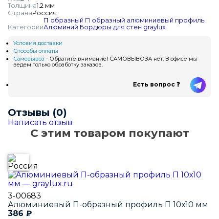
Толщина
1.2 мм
Страна
Россия
П образный
П образный алюминиевый профиль
Категории
Алюминий
Бордюры для стен
graylux
Условия доставки
Способы оплаты
Самовывоз
- Обратите внимание! САМОВЫВОЗА нет. В офисе мы
ведем только обработку заказов.
Есть вопрос ❓
Отзывы (0)
Написать отзыв
С этим товаром покупают
3-00683
Алюминиевый П-образный профиль П 10х10 мм
386
₽