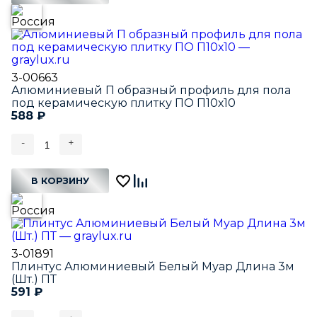
3-00663
Алюминиевый П образный профиль для пола
под керамическую плитку ПО П10х10
588
₽
-
+
В КОРЗИНУ
3-01891
Плинтус Алюминиевый Белый Муар Длина 3м
(Шт.) ПТ
591
₽