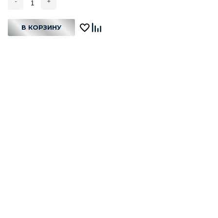
-
+
В КОРЗИНУ