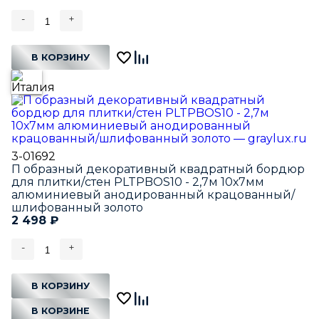
-
+
В КОРЗИНУ
3-01692
П образный декоративный квадратный бордюр
для плитки/стен PLTPBOS10 - 2,7м 10х7мм
алюминиевый анодированный крацованный/
шлифованный золото
2 498
₽
-
+
В КОРЗИНУ
В КОРЗИНЕ