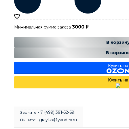
3000
Минимальная сумма заказа
₽
Добавляется
Добавле
В корзин
В корзин
Купить на
Купить на
- 7 (499) 391-52-69
Звоните
- graylux@yandex.ru
Пишите