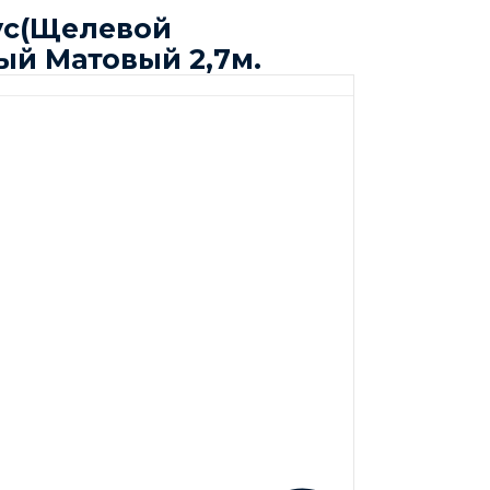
ус(Щелевой
ый Матовый 2,7м.