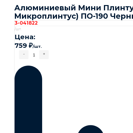
Алюминиевый Мини Плинт
Микроплинтус) ПО-190 Черн
3-041822
/шт.
Цена:
759
₽
/шт.
-
+