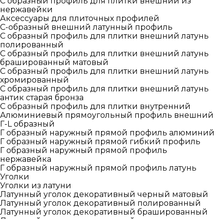
С образный профиль для плитки внешний из
нержавейки
Аксессуары для плиточных профилей
С-образный внешний латунный профиль
С образный профиль для плитки внешний латунь
полированный
С образный профиль для плитки внешний латунь
брашированный матовый
С образный профиль для плитки внешний латунь
хромированный
С образный профиль для плитки внешний латунь
антик старая бронза
С образный профиль для плитки внутренний
Алюминиевый прямоугольный профиль внешний
Г-L образный
Г образный наружный прямой профиль алюминий
Г образный наружный прямой гибкий профиль
Г образный наружный прямой профиль
нержавейка
Г образный наружный прямой профиль латунь
Уголки
Уголки из латуни
Латунный уголок декоративный черный матовый
Латунный уголок декоративный полированный
Латунный уголок декоративный брашированный