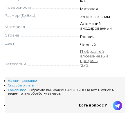
шт.
Поверхность
Матовая
Размер (ДхВхШ)
2700 × 12 × 12 мм
Алюминий
Материал
анодированный
Страна
Россия
Цвет
Черный
П образный
алюминиевый
профиль
Категории
12х12
Условия доставки
Способы оплаты
Самовывоз
- Обратите внимание! САМОВЫВОЗА нет. В офисе мы
ведем только обработку заказов.
Есть вопрос ❓