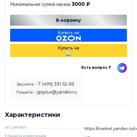
3000
₽
Минимальная сумма заказа
Добавляется...
Добавлен
В корзину
Купить на
Купить на
Есть вопрос ❓
- 7 (499) 391-52-69
Звоните
- graylux@yandex.ru
Пишите
Характеристики
url_yandex
https://market.yandex.ru
Единица измерения