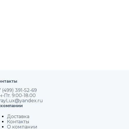
онтакты
 (499) 391-52-69
н-Пт. 9:00-18.00
rayLux@yandex.ru
 компании
Доставка
Контакты
О компании