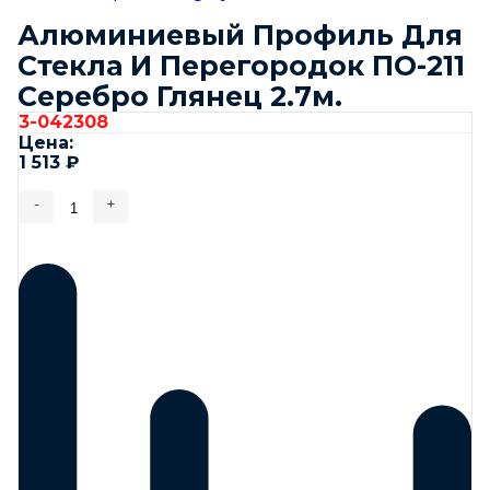
Алюминиевый Профиль Для
Стекла И Перегородок ПО-211
Серебро Глянец 2.7м.
3-042308
Цена:
1 513
₽
-
+