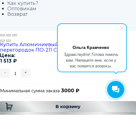
Как купить?
Оптовикам
Возврат
Купить Алюминиевый профиль для стекла и
Ольга Кравченко
перегородок ПО-211 Серебро глянец 2.7м.
Здравствуйте! Готова помочь
Цена:
вам. Напишите мне, если у
1 513
₽
вас появятся вопросы.
-
+
3000
₽
Минимальная сумма заказа
Добавляется...
Добавлен
В корзину
В корзине
Купить на