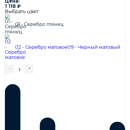
Цена:
1 118
₽
Выбрать цвет:
01 - Серебро глянец
02 - Серебро матовое
09 - Черный матовый
-
+