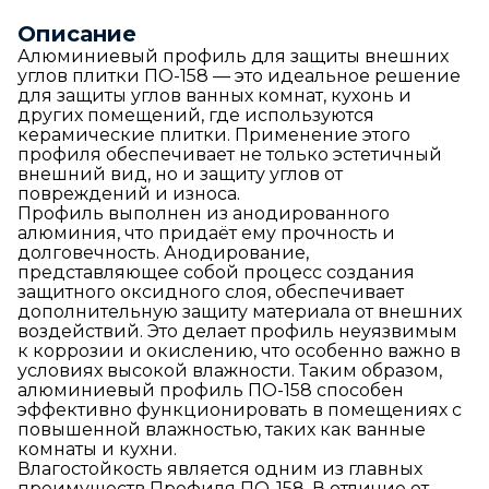
Описание
Алюминиевый профиль для защиты внешних
углов плитки ПО-158 — это идеальное решение
для защиты углов ванных комнат, кухонь и
других помещений, где используются
керамические плитки. Применение этого
профиля обеспечивает не только эстетичный
внешний вид, но и защиту углов от
повреждений и износа.
Профиль выполнен из анодированного
алюминия, что придаёт ему прочность и
долговечность. Анодирование,
представляющее собой процесс создания
защитного оксидного слоя, обеспечивает
дополнительную защиту материала от внешних
воздействий. Это делает профиль неуязвимым
к коррозии и окислению, что особенно важно в
условиях высокой влажности. Таким образом,
алюминиевый профиль ПО-158 способен
эффективно функционировать в помещениях с
повышенной влажностью, таких как ванные
комнаты и кухни.
Влагостойкость является одним из главных
преимуществ Профиля ПО-158. В отличие от