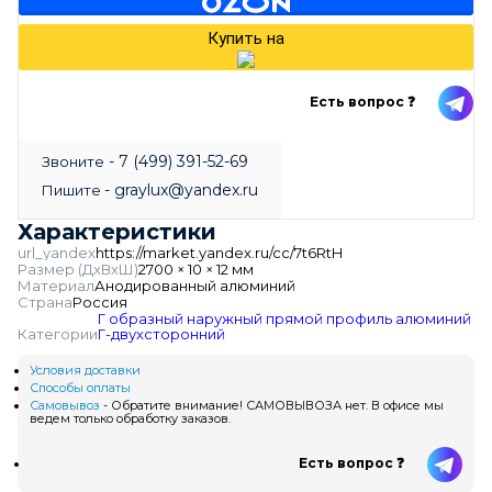
Купить на
Есть вопрос ❓
- 7 (499) 391-52-69
Звоните
- graylux@yandex.ru
Пишите
Характеристики
url_yandex
https://market.yandex.ru/cc/7t6RtH
Размер (ДхВхШ)
2700 × 10 × 12 мм
Материал
Анодированный алюминий
Страна
Россия
Г образный наружный прямой профиль алюминий
Категории
Г-двухсторонний
Условия доставки
Способы оплаты
Самовывоз
- Обратите внимание! САМОВЫВОЗА нет. В офисе мы
ведем только обработку заказов.
Есть вопрос ❓