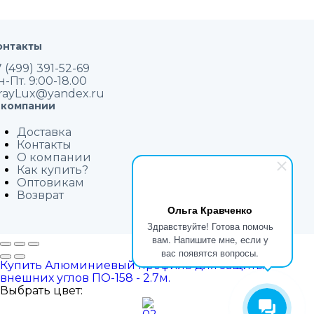
онтакты
 (499) 391-52-69
н-Пт. 9:00-18.00
rayLux@yandex.ru
 компании
Доставка
Контакты
О компании
Как купить?
Оптовикам
Возврат
Ольга Кравченко
Здравствуйте! Готова помочь
вам. Напишите мне, если у
вас появятся вопросы.
Купить Алюминиевый профиль для защиты
внешних углов ПО-158 - 2.7м.
Выбрать цвет: