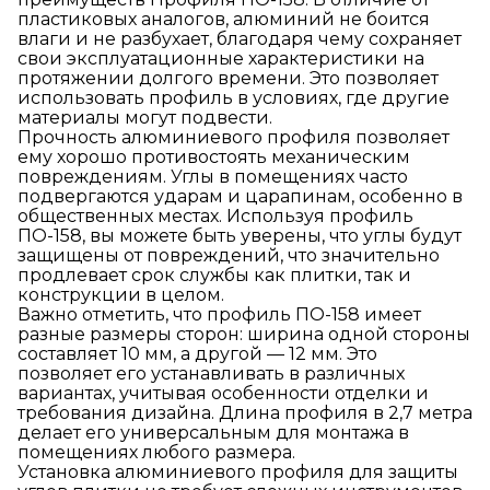
пластиковых аналогов, алюминий не боится
влаги и не разбухает, благодаря чему сохраняет
свои эксплуатационные характеристики на
протяжении долгого времени. Это позволяет
использовать профиль в условиях, где другие
материалы могут подвести.
Прочность алюминиевого профиля позволяет
ему хорошо противостоять механическим
повреждениям. Углы в помещениях часто
подвергаются ударам и царапинам, особенно в
общественных местах. Используя профиль
ПО-158, вы можете быть уверены, что углы будут
защищены от повреждений, что значительно
продлевает срок службы как плитки, так и
конструкции в целом.
Важно отметить, что профиль ПО-158 имеет
разные размеры сторон: ширина одной стороны
составляет 10 мм, а другой — 12 мм. Это
позволяет его устанавливать в различных
вариантах, учитывая особенности отделки и
требования дизайна. Длина профиля в 2,7 метра
делает его универсальным для монтажа в
помещениях любого размера.
Установка алюминиевого профиля для защиты