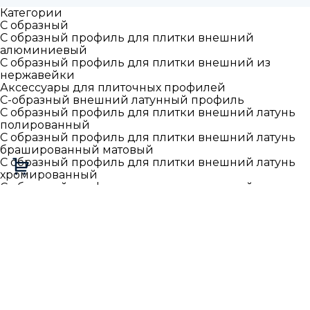
Категории
С образный
С образный профиль для плитки внешний
алюминиевый
С образный профиль для плитки внешний из
нержавейки
Аксессуары для плиточных профилей
С-образный внешний латунный профиль
С образный профиль для плитки внешний латунь
полированный
С образный профиль для плитки внешний латунь
брашированный матовый
С образный профиль для плитки внешний латунь
хромированный
С образный профиль для плитки внешний латунь
антик старая бронза
С образный профиль для плитки внутренний
Алюминиевый прямоугольный профиль внешний
Г-L образный
Г образный наружный прямой профиль алюминий
Г образный наружный прямой гибкий профиль
Г образный наружный прямой профиль
нержавейка
Г образный наружный прямой профиль латунь