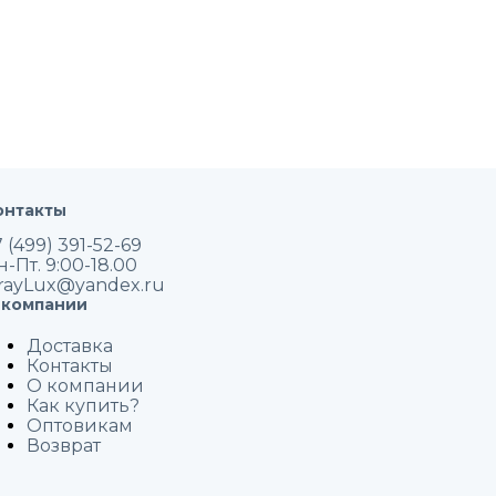
онтакты
 (499) 391-52-69
н-Пт. 9:00-18.00
rayLux@yandex.ru
 компании
Доставка
Контакты
О компании
Как купить?
Оптовикам
Возврат