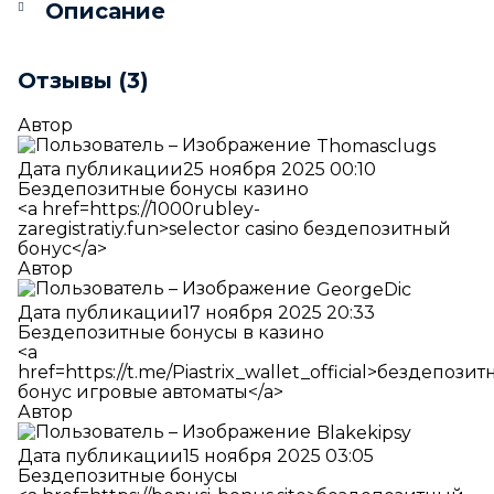
Описание
Отзывы (3)
Автор
Thomasclugs
Дата публикации
25 ноября 2025 00:10
Бездепозитные бонусы казино
<a href=https://1000rubley-
zaregistratiy.fun>selector casino бездепозитный
бонус</a>
Автор
GeorgeDic
Дата публикации
17 ноября 2025 20:33
Бездепозитные бонусы в казино
<a
href=https://t.me/Piastrix_wallet_official>бездепози
бонус игровые автоматы</a>
Автор
Blakekipsy
Дата публикации
15 ноября 2025 03:05
Бездепозитные бонусы