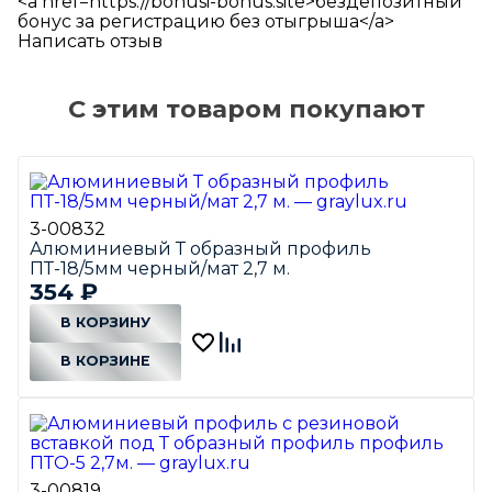
<a href=https://bonusi-bonus.site>бездепозитный
бонус за регистрацию без отыгрыша</a>
Написать отзыв
С этим товаром покупают
3-00832
Алюминиевый Т образный профиль
ПТ-18/5мм черный/мат 2,7 м.
354
₽
В КОРЗИНУ
В КОРЗИНЕ
3-00819