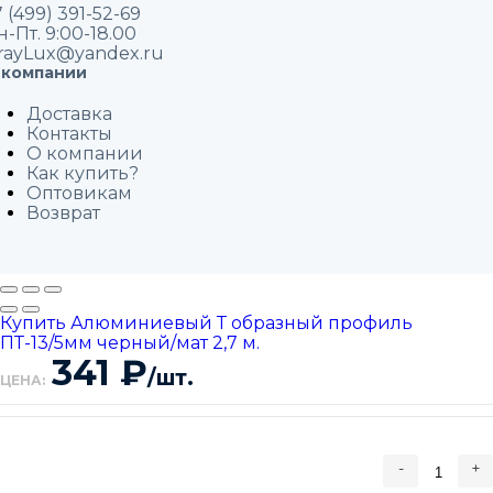
 (499) 391-52-69
н-Пт. 9:00-18.00
rayLux@yandex.ru
 компании
Доставка
Контакты
О компании
Как купить?
Оптовикам
Возврат
Купить Алюминиевый Т образный профиль
ПТ-13/5мм черный/мат 2,7 м.
341
₽
/шт.
ЦЕНА:
-
+