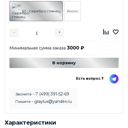
01 - Серебро глянец
Инокс
-
+
3000
₽
Минимальная сумма заказа
Добавляется...
Добавлен
В корзину
Есть вопрос ❓
- 7 (499) 391-52-69
Звоните
- graylux@yandex.ru
Пишите
Характеристики