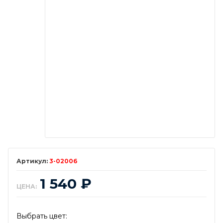
3-02006
1 540
₽
ЦЕНА:
Выбрать цвет: