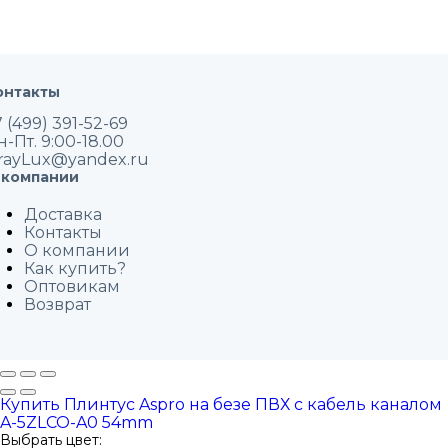
онтакты
 (499) 391-52-69
н-Пт. 9:00-18.00
rayLux@yandex.ru
 компании
Доставка
Контакты
О компании
Как купить?
Оптовикам
Возврат
Купить Плинтус Aspro на безе ПВХ с кабель каналом
A-5ZLCO-A0 54mm
Выбрать цвет: