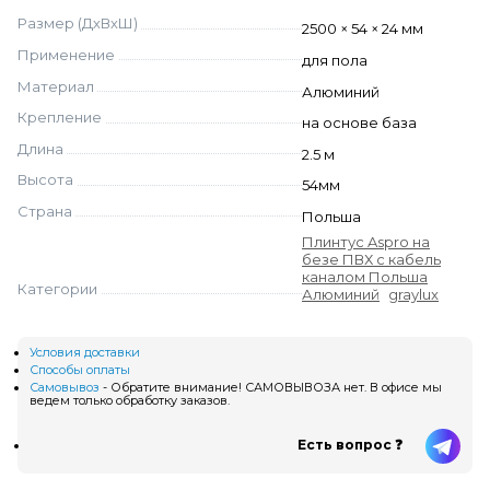
Размер (ДхВхШ)
2500 × 54 × 24 мм
Применение
для пола
Материал
Алюминий
Крепление
на основе база
Длина
2.5 м
Высота
54мм
Страна
Польша
Плинтус Aspro на
безе ПВХ с кабель
каналом Польша
Категории
Алюминий
graylux
Условия доставки
Способы оплаты
Самовывоз
- Обратите внимание! САМОВЫВОЗА нет. В офисе мы
ведем только обработку заказов.
Есть вопрос ❓