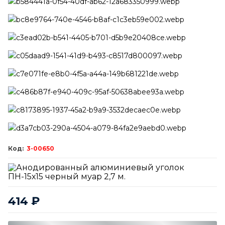
3-00650
414
₽