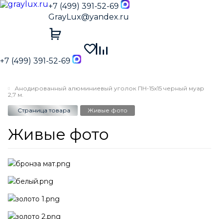
+7 (499) 391-52-69
GrayLux@yandex.ru
+7 (499) 391-52-69
Анодированный алюминиевый уголок ПН-15х15 черный муар
2,7 м.
Страница товара
Живые фото
Живые фото