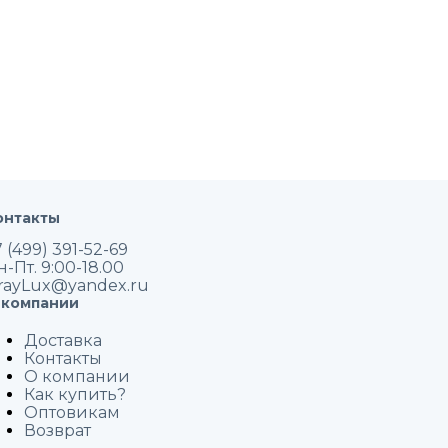
онтакты
 (499) 391-52-69
н-Пт. 9:00-18.00
rayLux@yandex.ru
 компании
Доставка
Контакты
О компании
Как купить?
Оптовикам
Возврат