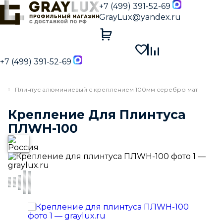
+7 (499) 391-52-69
GrayLux@yandex.ru
+7 (499) 391-52-69
Плинтус алюминиевый с креплением 100мм серебро мат
Крепление Для Плинтуса
ПЛWH-100