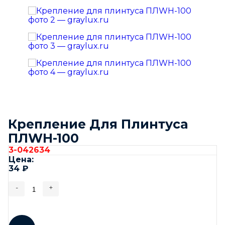
Крепление Для Плинтуса
ПЛWH-100
3-042634
Цена:
34
₽
-
+