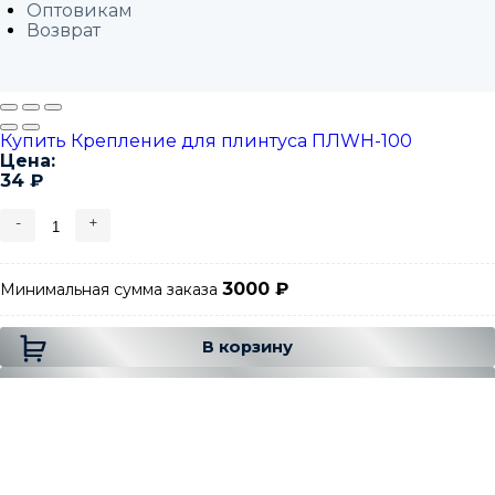
Оптовикам
Возврат
Купить Крепление для плинтуса ПЛWH-100
Цена:
34
₽
-
+
3000
₽
Минимальная сумма заказа
Добавляется...
Добавлен
В корзину
В корзине
Есть вопрос ❓