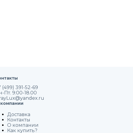
онтакты
 (499) 391-52-69
н-Пт. 9:00-18.00
rayLux@yandex.ru
 компании
Доставка
Контакты
О компании
Как купить?