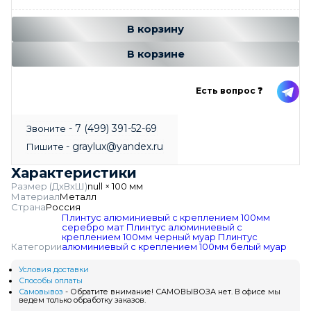
Добавляется...
Добавлен
В корзину
В корзине
Есть вопрос ❓
- 7 (499) 391-52-69
Звоните
- graylux@yandex.ru
Пишите
Характеристики
Размер (ДхВхШ)
null × 100 мм
Материал
Металл
Страна
Россия
Плинтус алюминиевый с креплением 100мм
серебро мат
Плинтус алюминиевый с
креплением 100мм черный муар
Плинтус
Категории
алюминиевый с креплением 100мм белый муар
Условия доставки
Способы оплаты
Самовывоз
- Обратите внимание! САМОВЫВОЗА нет. В офисе мы
ведем только обработку заказов.