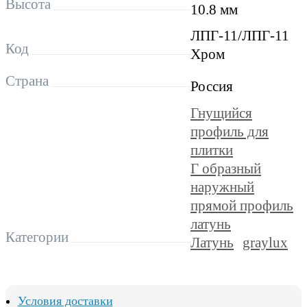
Высота
10.8 мм
ЛПГ-11/ЛПГ-11
Код
Хром
Страна
Россия
Гнущийся
профиль для
плитки
Г образный
наружный
прямой профиль
латунь
Категории
Латунь
graylux
Условия доставки