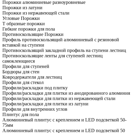
Порожки алюминиевые разноуровневые
Порожки из латуни
Порожки из нержавеющей стали
Угловые Порожки
Т образные порожки
Гибкие порожки для пола
Противоскользящие Порожки
Профиль противоскользящий алюминиевый с резиновой
вставкой на ступени
Противоскользящий закладной профиль на ступени лестниц
Противоскользящие ленты для ступеней лестниц
самоклеющиеся
Профили для ступеней
Бордюры для стен
Ковродержатели для лестниц
Профили для стекол
Профили/раскладки под плитку
Профили/раскладки для плитки из анодированного алюминия
Профили/раскладки для плитки из нержавеющей стали
Профили/раскладки для плитки из латуни
Профили для внутренних углов
Плинтус для пола
Алюминиевый плинтус с креплением и LED подсветкой 50-
75мм
Алюминиевый плинтус с креплением и LED подсветкой 50