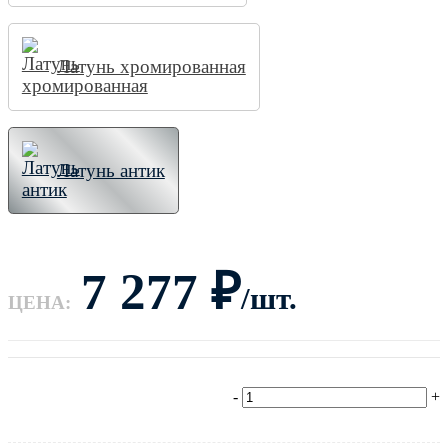
Латунь хромированная
Латунь антик
7 277
₽
/шт.
ЦЕНА:
-
+