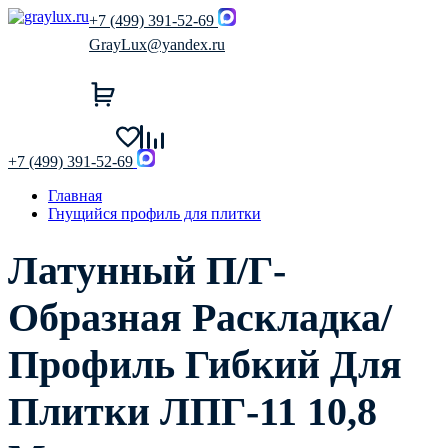
+7 (499) 391-52-69
GrayLux@yandex.ru
+7 (499) 391-52-69
Главная
Гнущийся профиль для плитки
Латунный П/Г-
Образная Раскладка/
Профиль Гибкий Для
Плитки ЛПГ-11 10,8