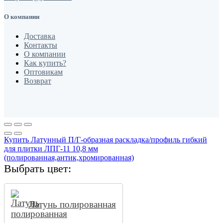
О компании
Доставка
Контакты
О компании
Как купить?
Оптовикам
Возврат
Купить Латунный П/Г-образная раскладка/профиль гибкий
для плитки ЛПГ-11 10,8 мм
(полированная,антик,хромированная)
Выбрать цвет:
Латунь полированная