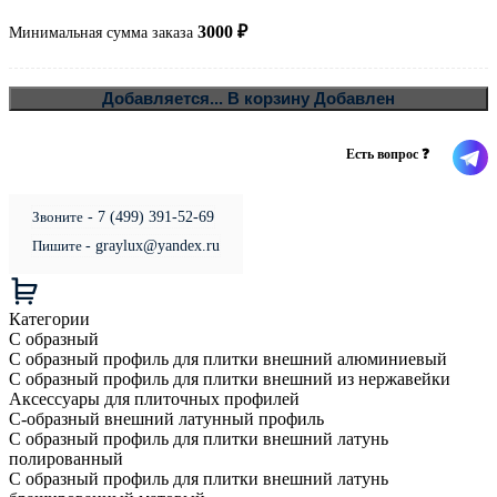
3000
₽
Минимальная сумма заказа
В
Добавляется...
В корзину
Добавлен
Есть вопрос ❓
Звоните
- 7 (499) 391-52-69
Пишите
- graylux@yandex.ru
Категории
С образный
С образный профиль для плитки внешний алюминиевый
С образный профиль для плитки внешний из нержавейки
Аксессуары для плиточных профилей
С-образный внешний латунный профиль
С образный профиль для плитки внешний латунь
полированный
С образный профиль для плитки внешний латунь