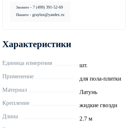
Звоните
- 7 (499) 391-52-69
Пишите
- graylux@yandex.ru
Характеристики
Единица измерения
шт.
Применение
для пола-плитки
Материал
Латунь
Крепление
жидкие гвозди
Длина
2.7 м