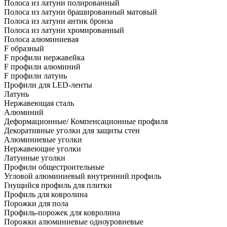
Полоса из латуни полированный
Полоса из латуни брашированный матовый
Полоса из латуни антик бронза
Полоса из латуни хромированный
Полоса алюминиевая
F образный
F профили нержавейка
F профили алюминий
F профили латунь
Профили для LED-ленты
Латунь
Нержавеющая сталь
Алюминий
Деформационные/ Компенсационные профиля
Декоративные уголки для защиты стен
Алюминиевые уголки
Нержавеющие уголки
Латунные уголки
Профили общестроительные
Угловой алюминиевый внутренний профиль
Гнущийся профиль для плитки
Профиль для ковролина
Порожки для пола
Профиль-порожек для ковролина
Порожки алюминиевые одноуровневые