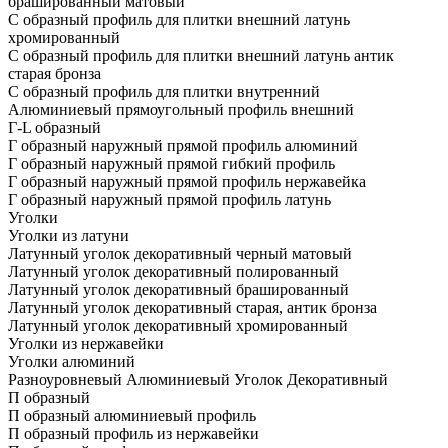
брашированный матовый
С образный профиль для плитки внешний латунь
хромированный
С образный профиль для плитки внешний латунь антик
старая бронза
С образный профиль для плитки внутренний
Алюминиевый прямоугольный профиль внешний
Г-L образный
Г образный наружный прямой профиль алюминий
Г образный наружный прямой гибкий профиль
Г образный наружный прямой профиль нержавейка
Г образный наружный прямой профиль латунь
Уголки
Уголки из латуни
Латунный уголок декоративный черный матовый
Латунный уголок декоративный полированный
Латунный уголок декоративный брашированный
Латунный уголок декоративный старая, антик бронза
Латунный уголок декоративный хромированный
Уголки из нержавейки
Уголки алюминий
Разноуровневый Алюминиевый Уголок Декоративный
П образный
П образный алюминиевый профиль
П образный профиль из нержавейки