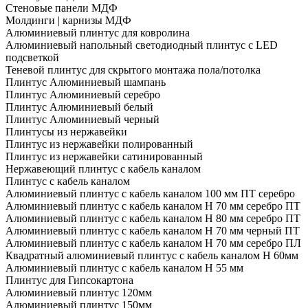
Стеновые панели МДФ
Молдинги | карнизы МДФ
Алюминиевый плинтус для ковролина
Алюминиевый напольный светодиодный плинтус с LED
подсветкой
Теневой плинтус для скрытого монтажа пола/потолка
Плинтус Алюминиевый шампань
Плинтус Алюминиевый серебро
Плинтус Алюминиевый белый
Плинтус Алюминиевый черный
Плинтусы из нержавейки
Плинтус из нержавейки полированный
Плинтус из нержавейки сатинированный
Нержавеющий плинтус с кабель каналом
Плинтус с кабель каналом
Алюминиевый плинтус с кабель каналом 100 мм ПТ серебро
Алюминиевый плинтус с кабель каналом H 70 мм серебро ПТ
Алюминиевый плинтус с кабель каналом H 80 мм серебро ПТ
Алюминиевый плинтус с кабель каналом H 70 мм черный ПТ
Алюминиевый плинтус с кабель каналом H 70 мм серебро ПЛ
Квадратный алюминиевый плинтус с кабель каналом H 60мм
Алюминиевый плинтус с кабель каналом H 55 мм
Плинтус для Гипсокартона
Алюминиевый плинтус 120мм
Алюминиевый плинтус 150мм