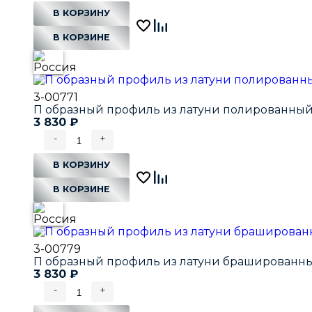
В КОРЗИНУ
В КОРЗИНЕ
3-00771
П образный профиль из латуни полированный 
3 830
₽
-
+
В КОРЗИНУ
В КОРЗИНЕ
3-00779
П образный профиль из латуни брашированны
3 830
₽
-
+