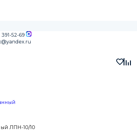
) 391-52-69
x@yandex.ru
ванный