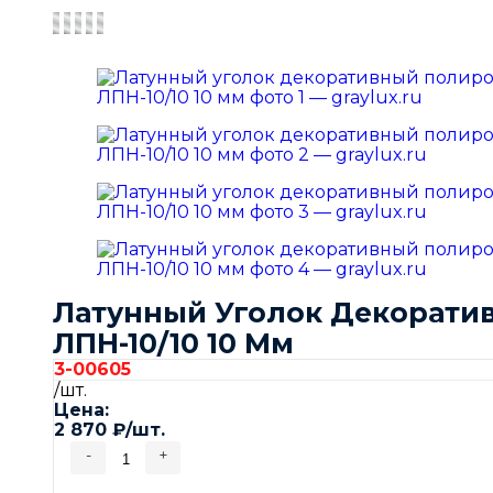
Латунный Уголок Декорат
ЛПН-10/10 10 Мм
3-00605
/шт.
Цена:
2 870
₽
/шт.
-
+