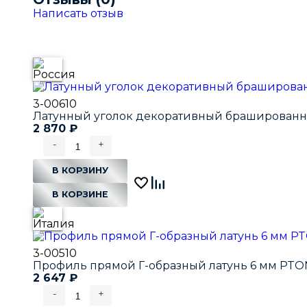
Написать отзыв
3-00610
Латунный уголок декоративный брашированны
2 870
₽
-
+
В КОРЗИНУ
В КОРЗИНЕ
3-00510
Профиль прямой Г-образный латунь 6 мм PTON 
2 647
₽
-
+