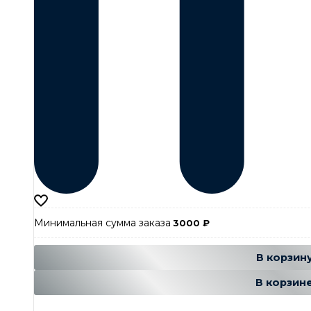
Минимальная сумма заказа
3000
₽
Добавляется
Добавле
В корзин
В корзин