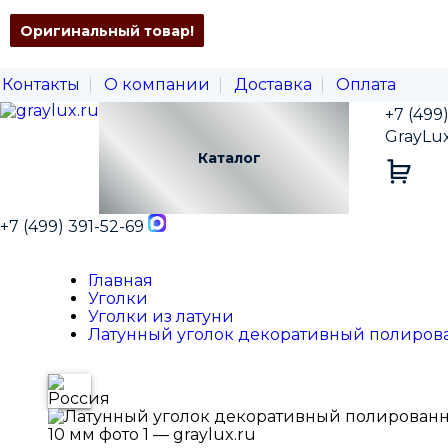
Оригинальный товар!
Оригинальный товар!
Оригинальный товар!
Оригинальный товар!
Контакты
О компании
Доставка
Оплата
+7 (499
GrayLu
Каталог
+7 (499) 391-52-69
Главная
Уголки
Уголки из латуни
Латунный уголок декоративный полиро