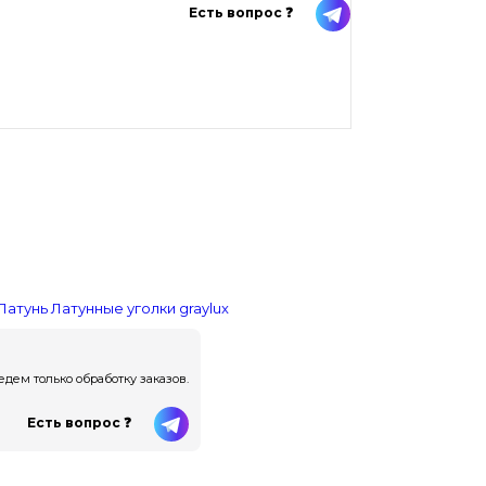
Есть вопрос ❓
Латунь
Латунные уголки
graylux
ем только обработку заказов.
Есть вопрос ❓