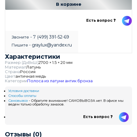
В корзине
Есть вопрос ❓
- 7 (499) 391-52-69
Звоните
- graylux@yandex.ru
Пишите
Характеристики
Размер (ДхВхШ)
2700 × 1.5 × 20 мм
Материал
Латунь
Страна
Россия
Цвет
античная медь
Категории
Полоса из латуни антик бронза
Условия доставки
Способы оплаты
Самовывоз
- Обратите внимание! САМОВЫВОЗА нет. В офисе мы
ведем только обработку заказов.
Есть вопрос ❓
Отзывы (0)