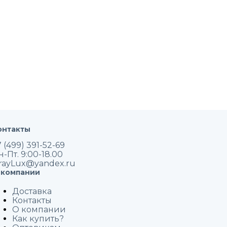
онтакты
 (499) 391-52-69
н-Пт. 9:00-18.00
rayLux@yandex.ru
 компании
Доставка
Контакты
О компании
Как купить?