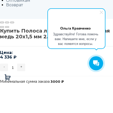
Оптовикам
Возврат
Ольга Кравченко
Купить Полоса латунная декоративная
Здравствуйте! Готова помочь
медь 20х1,5 мм 2.7м.
вам. Напишите мне, если у
вас появятся вопросы.
Цена:
4 336
₽
-
+
Минимальная сумма заказа
3000
₽
Добавляется...
Добавлен
В корзину
В корзине