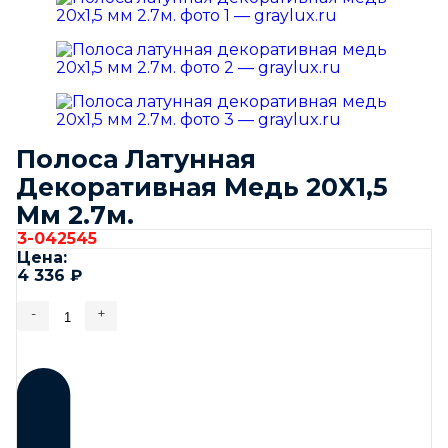
Полоса Латунная
Декоративная Медь 20Х1,5
Мм 2.7м.
3-042545
Цена:
4 336
₽
-
+