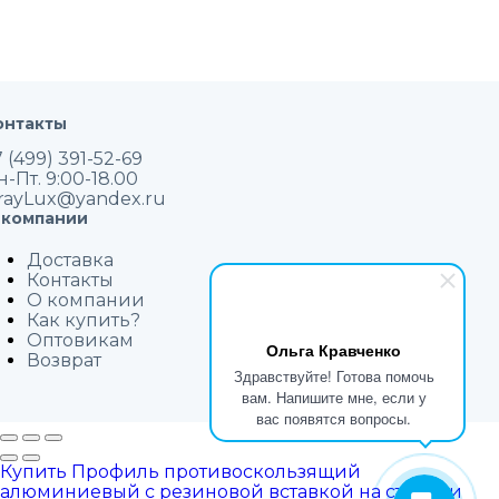
онтакты
 (499) 391-52-69
н-Пт. 9:00-18.00
rayLux@yandex.ru
 компании
Доставка
Контакты
О компании
Как купить?
Оптовикам
Ольга Кравченко
Возврат
Здравствуйте! Готова помочь
вам. Напишите мне, если у
вас появятся вопросы.
Купить Профиль противоскользящий
алюминиевый с резиновой вставкой на ступени