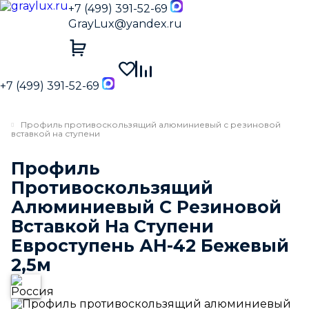
+7 (499) 391-52-69
GrayLux@yandex.ru
+7 (499) 391-52-69
Профиль противоскользящий алюминиевый с резиновой
вставкой на ступени
Профиль
Противоскользящий
Алюминиевый С Резиновой
Вставкой На Ступени
Евроступень АН-42 Бежевый
2,5м