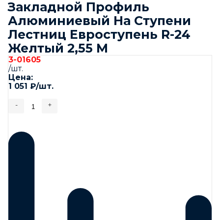
Закладной Профиль
Алюминиевый На Ступени
Лестниц Евроступень R-24
Желтый 2,55 М
3-01605
/шт.
Цена:
1 051
₽
/шт.
-
+