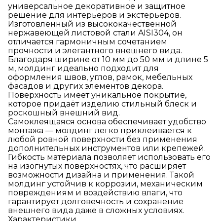
универсальное декоративное и защитное
решение для интерьеров и экстерьеров.
Изготовленный из высококачественной
нержавеющей листовой стали AISI304, он
отличается гармоничным сочетанием
прочности и элегантного внешнего вида.
Благодаря ширине от 10 мм до 50 мм и длине 5
м, молдинг идеально подходит для
оформления швов, углов, рамок, мебельных
фасадов и других элементов декора.
Поверхность имеет уникальное покрытие,
которое придаёт изделию стильный блеск и
роскошный внешний вид.
Самоклеящаяся основа обеспечивает удобство
монтажа — молдинг легко приклеивается к
любой ровной поверхности без применения
дополнительных инструментов или крепежей.
Гибкость материала позволяет использовать его
на изогнутых поверхностях, что расширяет
возможности дизайна и применения. Такой
молдинг устойчив к коррозии, механическим
повреждениям и воздействию влаги, что
гарантирует долговечность и сохранение
внешнего вида даже в сложных условиях.
Характеристики