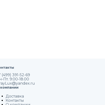
онтакты
 (499) 391-52-69
н-Пт. 9:00-18.00
rayLux@yandex.ru
 компании
Доставка
Контакты
О компании