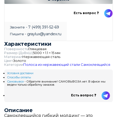
Есть вопрос ❓
- 7 (499) 391-52-69
Звоните
- graylux@yandex.ru
Пишите
Характеристики
Поверхность
Глянцевая
Размер (ДхВхШ)
5000 × 1.1 × 15 мм
Материал
Нержавеющая сталь
Цвет
Золото
Категории
Полоса из нержавеющий стали
Самоклеящийся
Условия доставки
Способы оплаты
Самовывоз
- Обратите внимание! САМОВЫВОЗА нет. В офисе мы
ведем только обработку заказов.
Есть вопрос ❓
Описание
Самоклеящийся гибкий молдинг — это