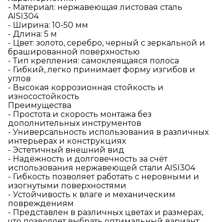
- Материал: нержавеющая листовая сталь
AISI304
- Ширина: 10-50 мм
- Длина: 5 м
- Цвет: золото, серебро, черный с зеркальной и
брашированной поверхностью
- Тип крепления: самоклеящаяся полоса
- Гибкий, легко принимает форму изгибов и
углов
- Высокая коррозионная стойкость и
износостойкость
Преимущества
- Простота и скорость монтажа без
дополнительных инструментов
- Универсальность использования в различных
интерьерах и конструкциях
- Эстетичный внешний вид
- Надёжность и долговечность за счёт
использования нержавеющей стали AISI304
- Гибкость позволяет работать с неровными и
изогнутыми поверхностями
- Устойчивость к влаге и механическим
повреждениям
- Представлен в различных цветах и размерах,
что позволяет выбрать оптимальный вариант