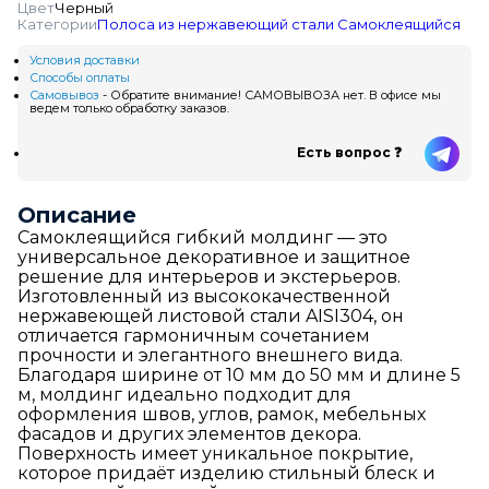
Цвет
Черный
Категории
Полоса из нержавеющий стали
Самоклеящийся
Условия доставки
Способы оплаты
Самовывоз
- Обратите внимание! САМОВЫВОЗА нет. В офисе мы
ведем только обработку заказов.
Есть вопрос ❓
Описание
Самоклеящийся гибкий молдинг — это
универсальное декоративное и защитное
решение для интерьеров и экстерьеров.
Изготовленный из высококачественной
нержавеющей листовой стали AISI304, он
отличается гармоничным сочетанием
прочности и элегантного внешнего вида.
Благодаря ширине от 10 мм до 50 мм и длине 5
м, молдинг идеально подходит для
оформления швов, углов, рамок, мебельных
фасадов и других элементов декора.
Поверхность имеет уникальное покрытие,
которое придаёт изделию стильный блеск и