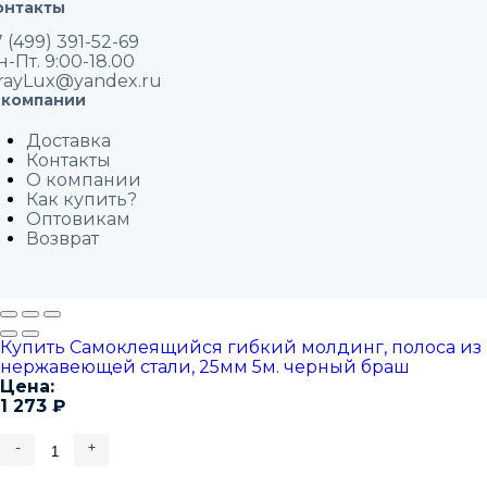
онтакты
 (499) 391-52-69
н-Пт. 9:00-18.00
rayLux@yandex.ru
 компании
Доставка
Контакты
О компании
Как купить?
Оптовикам
Возврат
Купить Самоклеящийся гибкий молдинг, полоса из
нержавеющей стали, 25мм 5м. черный браш
Цена:
1 273
₽
-
+