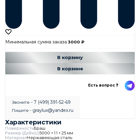
Минимальная сумма заказа
3000
₽
Добавляется...
Добавлен
В корзину
В корзине
Есть вопрос ❓
- 7 (499) 391-52-69
Звоните
- graylux@yandex.ru
Пишите
Характеристики
Поверхность
Браш
Размер (ДхВхШ)
5000 × 1.1 × 25 мм
Материал
Нержавеющая сталь