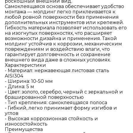
роскошный внешний вид.
Самоклеящаяся основа обеспечивает удобство
монтажа — молдинг легко приклеивается к
любой ровной поверхности без применения
дополнительных инструментов или крепежей.
Гибкость материала позволяет использовать его
на изогнутых поверхностях, что расширяет
возможности дизайна и применения. Такой
молдинг устойчив к коррозии, механическим
повреждениям и воздействию влаги, что
гарантирует долговечность и сохранение
внешнего вида даже в сложных условиях.
Характеристики
- Материал: нержавеющая листовая сталь
AISI304
- Ширина: 10-50 мм
- Длина: 5 м
- Цвет: золото, серебро, черный с зеркальной и
брашированной поверхностью
- Тип крепления: самоклеящаяся полоса
- Гибкий, легко принимает форму изгибов и
углов
- Высокая коррозионная стойкость и
износостойкость
Преимущества