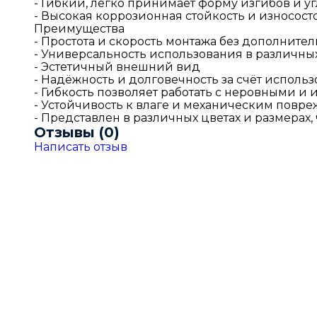
- Гибкий, легко принимает форму изгибов и у
- Высокая коррозионная стойкость и износост
Преимущества
- Простота и скорость монтажа без дополните
- Универсальность использования в различны
- Эстетичный внешний вид
- Надёжность и долговечность за счёт исполь
- Гибкость позволяет работать с неровными и
- Устойчивость к влаге и механическим повр
- Представлен в различных цветах и размерах
Отзывы (0)
Написать отзыв