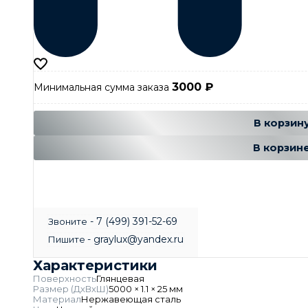
3000
₽
Минимальная сумма заказа
Добавляется
Добавле
В корзин
В корзин
- 7 (499) 391-52-69
Звоните
- graylux@yandex.ru
Пишите
Характеристики
Поверхность
Глянцевая
Размер (ДхВхШ)
5000 × 1.1 × 25 мм
Материал
Нержавеющая сталь