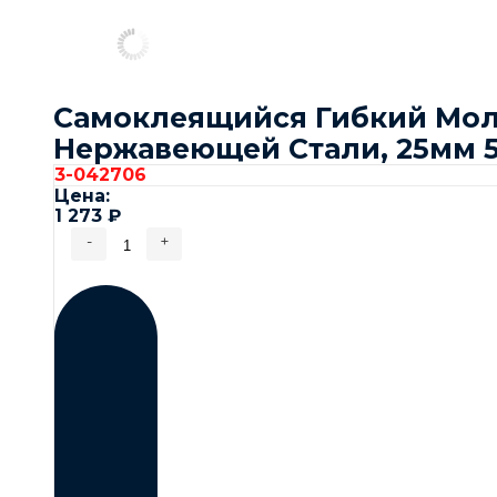
Самоклеящийся Гибкий Мол
Нержавеющей Стали, 25мм 
3-042706
Цена:
1 273
₽
-
+