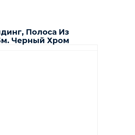
динг, Полоса Из
5м. Черный Хром