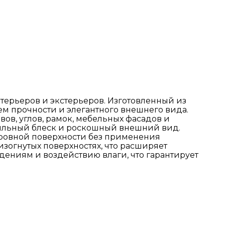
ерьеров и экстерьеров. Изготовленный из
м прочности и элегантного внешнего вида.
ов, углов, рамок, мебельных фасадов и
тильный блеск и роскошный внешний вид.
 ровной поверхности без применения
изогнутых поверхностях, что расширяет
ениям и воздействию влаги, что гарантирует