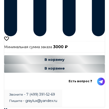
3000
₽
Минимальная сумма заказа
Добавляется...
Добавлен
В корзину
В корзине
Есть вопрос ❓
- 7 (499) 391-52-69
Звоните
- graylux@yandex.ru
Пишите