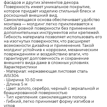
фасадов и других элементов декора.
Поверхность имеет уникальное покрытие,
которое придаёт изделию стильный блеск и
роскошный внешний вид.
Самоклеящаяся основа обеспечивает удобство
монтажа — молдинг легко приклеивается к
любой ровной поверхности без применения
дополнительных инструментов или крепежей.
Гибкость материала позволяет использовать его
на изогнутых поверхностях, что расширяет
возможности дизайна и применения. Такой
молдинг устойчив к коррозии, механическим
повреждениям и воздействию влаги, что
гарантирует долговечность и сохранение
внешнего вида даже в сложных условиях.
Характеристики
- Материал: нержавеющая листовая сталь
AISI304
- Ширина: 10-50 мм
- Длина: 5 м
- Цвет: золото, серебро, черный с зеркальной и
брашированной поверхностью
- Тип крепления: самоклеящаяся полоса
- Гибкий, легко принимает форму изгибов и
углов