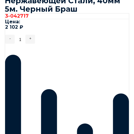
Нержавеющей Стали, 40мм
5м. Черный Браш
3-042717
Цена:
2 102
₽
-
+