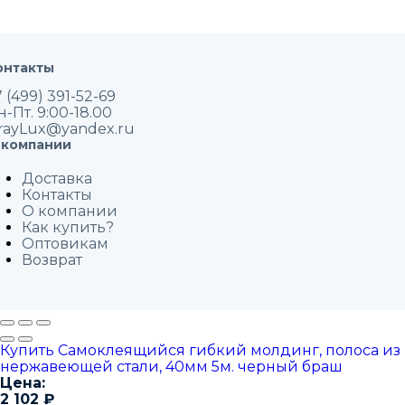
онтакты
 (499) 391-52-69
н-Пт. 9:00-18.00
rayLux@yandex.ru
 компании
Доставка
Контакты
О компании
Как купить?
Оптовикам
Возврат
Купить Самоклеящийся гибкий молдинг, полоса из
нержавеющей стали, 40мм 5м. черный браш
Цена:
2 102
₽