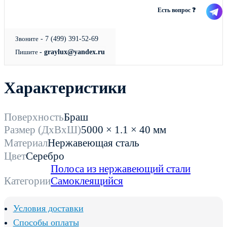
Есть вопрос ❓
Звоните
- 7 (499) 391-52-69
Пишите
- graylux@yandex.ru
Характеристики
Поверхность
Браш
Размер (ДхВхШ)
5000 × 1.1 × 40 мм
Материал
Нержавеющая сталь
Цвет
Серебро
Полоса из нержавеющий стали
Категории
Самоклеящийся
Условия доставки
Способы оплаты