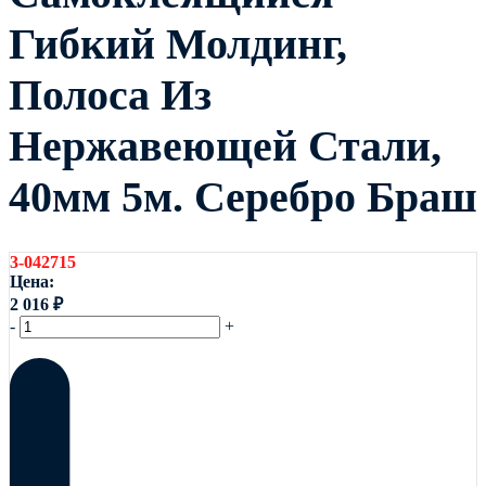
Гибкий Молдинг,
Полоса Из
Нержавеющей Стали,
40мм 5м. Серебро Браш
3-042715
Цена:
2 016
₽
-
+