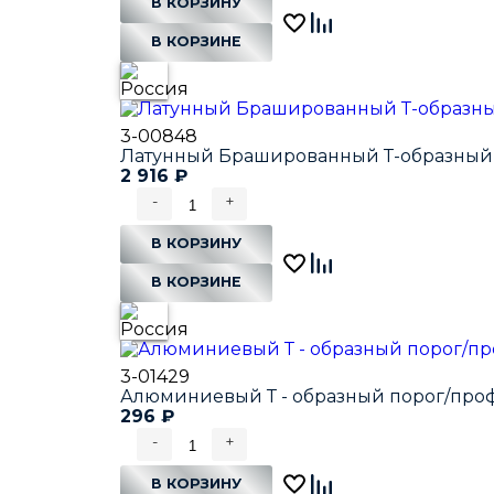
В КОРЗИНУ
В КОРЗИНЕ
3-00848
Латунный Брашированный Т-образный
2 916
₽
-
+
В КОРЗИНУ
В КОРЗИНЕ
3-01429
Алюминиевый Т - образный порог/проф
296
₽
-
+
В КОРЗИНУ