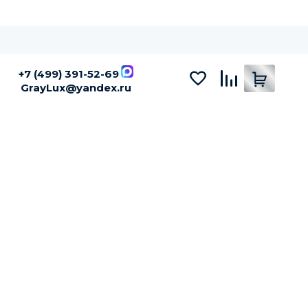
+7 (499) 391-52-69
GrayLux@yandex.ru