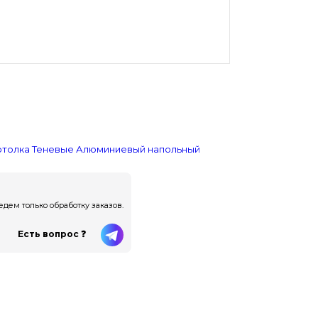
отолка
Теневые
Алюминиевый напольный
ем только обработку заказов.
Есть вопрос ❓