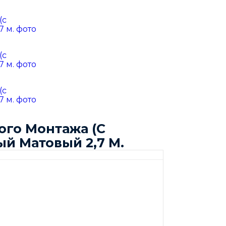
ого Монтажа (С
й Матовый 2,7 М.