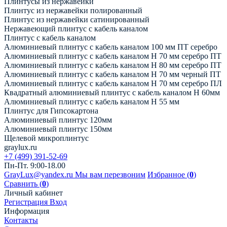
Плинтусы из нержавейки
Плинтус из нержавейки полированный
Плинтус из нержавейки сатинированный
Нержавеющий плинтус с кабель каналом
Плинтус с кабель каналом
Алюминиевый плинтус с кабель каналом 100 мм ПТ серебро
Алюминиевый плинтус с кабель каналом H 70 мм серебро ПТ
Алюминиевый плинтус с кабель каналом H 80 мм серебро ПТ
Алюминиевый плинтус с кабель каналом H 70 мм черный ПТ
Алюминиевый плинтус с кабель каналом H 70 мм серебро ПЛ
Квадратный алюминиевый плинтус с кабель каналом H 60мм
Алюминиевый плинтус с кабель каналом H 55 мм
Плинтус для Гипсокартона
Алюминиевый плинтус 120мм
Алюминиевый плинтус 150мм
Щелевой микроплинтус
graylux.ru
+7 (499) 391-52-69
Пн-Пт. 9:00-18.00
GrayLux@yandex.ru
Мы вам перезвоним
Избранное (
0
)
Сравнить (
0
)
Личный кабинет
Регистрация
Вход
Информация
Контакты