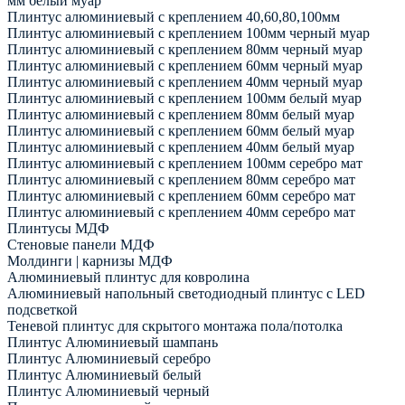
мм белый муар
Плинтус алюминиевый с креплением 40,60,80,100мм
Плинтус алюминиевый с креплением 100мм черный муар
Плинтус алюминиевый с креплением 80мм черный муар
Плинтус алюминиевый с креплением 60мм черный муар
Плинтус алюминиевый с креплением 40мм черный муар
Плинтус алюминиевый с креплением 100мм белый муар
Плинтус алюминиевый с креплением 80мм белый муар
Плинтус алюминиевый с креплением 60мм белый муар
Плинтус алюминиевый с креплением 40мм белый муар
Плинтус алюминиевый с креплением 100мм серебро мат
Плинтус алюминиевый с креплением 80мм серебро мат
Плинтус алюминиевый с креплением 60мм серебро мат
Плинтус алюминиевый с креплением 40мм серебро мат
Плинтусы МДФ
Стеновые панели МДФ
Молдинги | карнизы МДФ
Алюминиевый плинтус для ковролина
Алюминиевый напольный светодиодный плинтус с LED
подсветкой
Теневой плинтус для скрытого монтажа пола/потолка
Плинтус Алюминиевый шампань
Плинтус Алюминиевый серебро
Плинтус Алюминиевый белый
Плинтус Алюминиевый черный