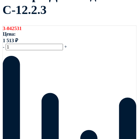
С-12.2.3
3-042531
Цена:
1 513
₽
-
+