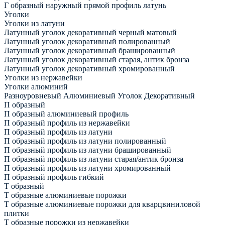
Г образный наружный прямой профиль латунь
Уголки
Уголки из латуни
Латунный уголок декоративный черный матовый
Латунный уголок декоративный полированный
Латунный уголок декоративный брашированный
Латунный уголок декоративный старая, антик бронза
Латунный уголок декоративный хромированный
Уголки из нержавейки
Уголки алюминий
Разноуровневый Алюминиевый Уголок Декоративный
П образный
П образный алюминиевый профиль
П образный профиль из нержавейки
П образный профиль из латуни
П образный профиль из латуни полированный
П образный профиль из латуни брашированный
П образный профиль из латуни старая/антик бронза
П образный профиль из латуни хромированный
П образный профиль гибкий
Т образный
Т образные алюминиевые порожки
Т образные алюминиевые порожки для кварцвиниловой
плитки
Т образные порожки из нержавейки