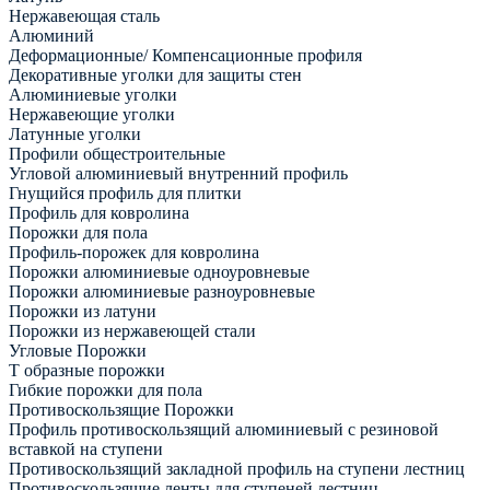
Нержавеющая сталь
Алюминий
Деформационные/ Компенсационные профиля
Декоративные уголки для защиты стен
Алюминиевые уголки
Нержавеющие уголки
Латунные уголки
Профили общестроительные
Угловой алюминиевый внутренний профиль
Гнущийся профиль для плитки
Профиль для ковролина
Порожки для пола
Профиль-порожек для ковролина
Порожки алюминиевые одноуровневые
Порожки алюминиевые разноуровневые
Порожки из латуни
Порожки из нержавеющей стали
Угловые Порожки
Т образные порожки
Гибкие порожки для пола
Противоскользящие Порожки
Профиль противоскользящий алюминиевый с резиновой
вставкой на ступени
Противоскользящий закладной профиль на ступени лестниц
Противоскользящие ленты для ступеней лестниц