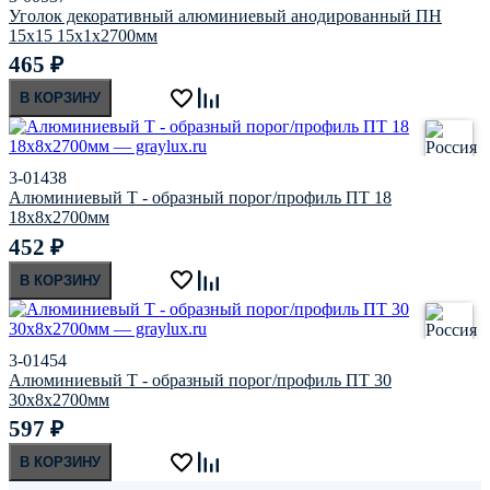
Уголок декоративный алюминиевый анодированный ПН
15х15 15х1х2700мм
465
₽
В КОРЗИНУ
3-01438
Алюминиевый Т - образный порог/профиль ПТ 18
18х8х2700мм
452
₽
В КОРЗИНУ
3-01454
Алюминиевый Т - образный порог/профиль ПТ 30
30х8х2700мм
597
₽
В КОРЗИНУ