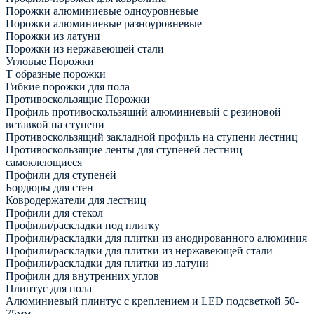
Порожки алюминиевые одноуровневые
Порожки алюминиевые разноуровневые
Порожки из латуни
Порожки из нержавеющей стали
Угловые Порожки
Т образные порожки
Гибкие порожки для пола
Противоскользящие Порожки
Профиль противоскользящий алюминиевый с резиновой
вставкой на ступени
Противоскользящий закладной профиль на ступени лестниц
Противоскользящие ленты для ступеней лестниц
самоклеющиеся
Профили для ступеней
Бордюры для стен
Ковродержатели для лестниц
Профили для стекол
Профили/раскладки под плитку
Профили/раскладки для плитки из анодированного алюминия
Профили/раскладки для плитки из нержавеющей стали
Профили/раскладки для плитки из латуни
Профили для внутренних углов
Плинтус для пола
Алюминиевый плинтус с креплением и LED подсветкой 50-
75мм