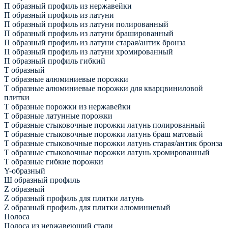
П образный профиль из нержавейки
П образный профиль из латуни
П образный профиль из латуни полированный
П образный профиль из латуни брашированный
П образный профиль из латуни старая/антик бронза
П образный профиль из латуни хромированный
П образный профиль гибкий
Т образный
Т образные алюминиевые порожки
Т образные алюминиевые порожки для кварцвиниловой
плитки
Т образные порожки из нержавейки
Т образные латунные порожки
Т образные стыковочные порожки латунь полированный
Т образные стыковочные порожки латунь браш матовый
Т образные стыковочные порожки латунь старая/антик бронза
Т образные стыковочные порожки латунь хромированный
Т образные гибкие порожки
Y-образный
Ш образный профиль
Z образный
Z образный профиль для плитки латунь
Z образный профиль для плитки алюминиевый
Полоса
Полоса из нержавеющий стали