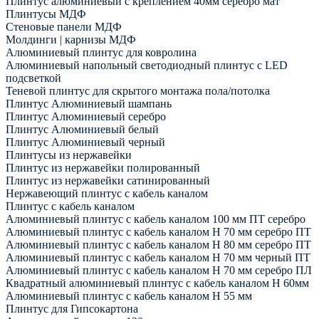
Плинтус алюминиевый с креплением 40мм серебро мат
Плинтусы МДФ
Стеновые панели МДФ
Молдинги | карнизы МДФ
Алюминиевый плинтус для ковролина
Алюминиевый напольный светодиодный плинтус с LED
подсветкой
Теневой плинтус для скрытого монтажа пола/потолка
Плинтус Алюминиевый шампань
Плинтус Алюминиевый серебро
Плинтус Алюминиевый белый
Плинтус Алюминиевый черный
Плинтусы из нержавейки
Плинтус из нержавейки полированный
Плинтус из нержавейки сатинированный
Нержавеющий плинтус с кабель каналом
Плинтус с кабель каналом
Алюминиевый плинтус с кабель каналом 100 мм ПТ серебро
Алюминиевый плинтус с кабель каналом H 70 мм серебро ПТ
Алюминиевый плинтус с кабель каналом H 80 мм серебро ПТ
Алюминиевый плинтус с кабель каналом H 70 мм черный ПТ
Алюминиевый плинтус с кабель каналом H 70 мм серебро ПЛ
Квадратный алюминиевый плинтус с кабель каналом H 60мм
Алюминиевый плинтус с кабель каналом H 55 мм
Плинтус для Гипсокартона