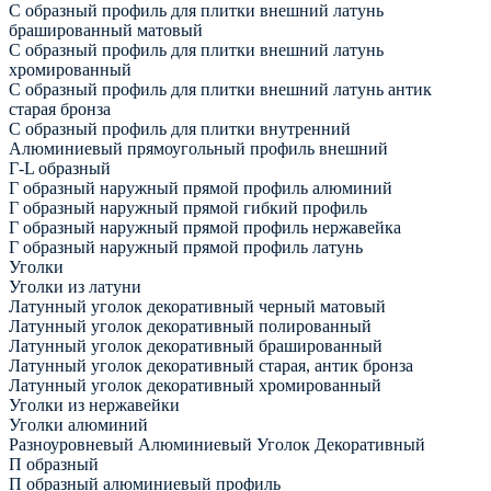
С образный профиль для плитки внешний латунь
брашированный матовый
С образный профиль для плитки внешний латунь
хромированный
С образный профиль для плитки внешний латунь антик
старая бронза
С образный профиль для плитки внутренний
Алюминиевый прямоугольный профиль внешний
Г-L образный
Г образный наружный прямой профиль алюминий
Г образный наружный прямой гибкий профиль
Г образный наружный прямой профиль нержавейка
Г образный наружный прямой профиль латунь
Уголки
Уголки из латуни
Латунный уголок декоративный черный матовый
Латунный уголок декоративный полированный
Латунный уголок декоративный брашированный
Латунный уголок декоративный старая, антик бронза
Латунный уголок декоративный хромированный
Уголки из нержавейки
Уголки алюминий
Разноуровневый Алюминиевый Уголок Декоративный
П образный
П образный алюминиевый профиль