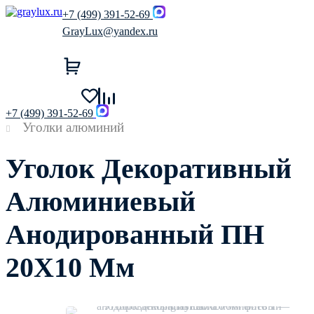
+7 (499) 391-52-69
GrayLux@yandex.ru
+7 (499) 391-52-69
Уголки алюминий
Уголок Декоративный
Алюминиевый
Анодированный ПН
20Х10 Мм