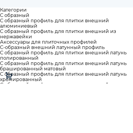
Категории
С образный
С образный профиль для плитки внешний
алюминиевый
С образный профиль для плитки внешний из
нержавейки
Аксессуары для плиточных профилей
С-образный внешний латунный профиль
С образный профиль для плитки внешний латунь
полированный
С образный профиль для плитки внешний латунь
брашированный матовый
С образный профиль для плитки внешний латунь
хромированный
С образный профиль для плитки внешний латунь
антик старая бронза
С образный профиль для плитки внутренний
Алюминиевый прямоугольный профиль внешний
Г-L образный
Г образный наружный прямой профиль алюминий
Г образный наружный прямой гибкий профиль
Г образный наружный прямой профиль
нержавейка
Г образный наружный прямой профиль латунь