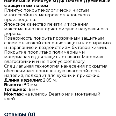
Напольный плинтус МДФ Deartio Древесный
с защитным лаком
Плинтус покрыт экологически чистым
многослойным материалом японского
производства.
Японское качество печати и тиснения
максимально повторяет рисунок натурального
дерева.
Поверхность покрыта прозрачным защитным
слоем с высокой степенью защиты к истиранию
и царапанию и воздействиям бытовой химии.
Покрытие пропитано полимерными
материалами для защиты от влаги. Материал
влагостойкий и не пропускает влагу.
Специальная технология нанесения покрытия
обеспечивает повышенную влагостойкость
изделия, подходит для кухонь и прихожих.
Длина изделия:
2,05 м.
Высота:
80 мм.
Толщина:
16 мм.
Монтаж:
на клипсы Deartio или монтажный
клей.
Отзывы (0)