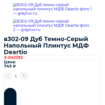
в302-09 Дуб Темно-Серый
Напольный Плинтус МДФ
Deartio
3-042392
Цена:
749
₽
-
+