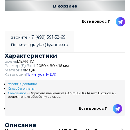
В корзине
Есть вопрос ❓
- 7 (499) 391-52-69
Звоните
- graylux@yandex.ru
Пишите
Характеристики
Бренд
DEARTIO
Размер (ДхВхШ)
2050 × 80 × 16 мм
Материал
МДФ
Категории
Плинтусы МДФ
Условия доставки
Способы оплаты
Самовывоз
- Обратите внимание! САМОВЫВОЗА нет. В офисе мы
ведем только обработку заказов.
Есть вопрос ❓
Описание