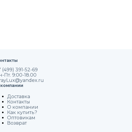
онтакты
 (499) 391-52-69
н-Пт. 9:00-18.00
rayLux@yandex.ru
 компании
Доставка
Контакты
О компании
Как купить?
Оптовикам
Возврат