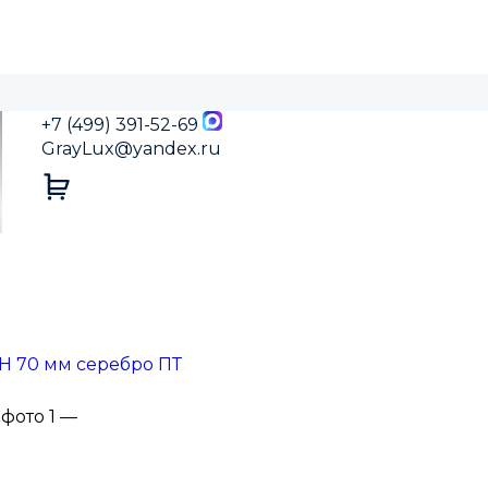
+7 (499) 391-52-69
GrayLux@yandex.ru
H 70 мм серебро ПТ