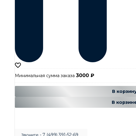
3000
₽
Минимальная сумма заказа
Добавляется
Добавле
В корзин
В корзин
- 7 (499) 391-52-69
Звоните