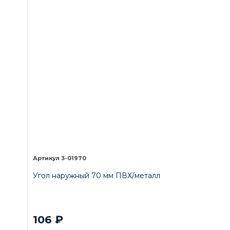
3-01970
Угол наружный 70 мм ПВХ/металл
106
₽