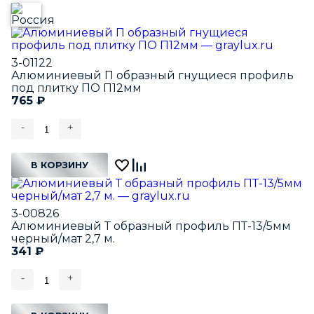
3-01122
Алюминиевый П образный гнущиеся профиль
под плитку ПО П12мм
765
₽
-
+
В КОРЗИНУ
3-00826
Алюминиевый Т образный профиль ПТ-13/5мм
черный/мат 2,7 м.
341
₽
-
+