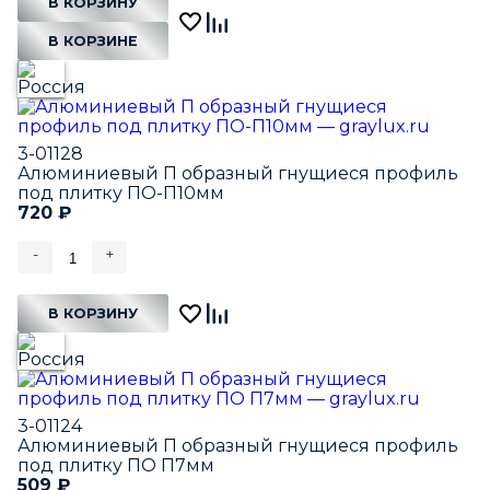
В КОРЗИНУ
В КОРЗИНЕ
3-01128
Алюминиевый П образный гнущиеся профиль
под плитку ПО-П10мм
720
₽
-
+
В КОРЗИНУ
3-01124
Алюминиевый П образный гнущиеся профиль
под плитку ПО П7мм
509
₽