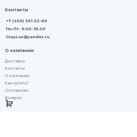
Контакты
+7 (499) 391-52-69
Пн-Пт. 9:00-18.00
GrayLux@yandex.ru
О компании
Доставка
Контакты
О компании
Как купить?
Оптовикам
Возврат
Купить Алюминиевая вставка для Т-
образного профиля с резиновой