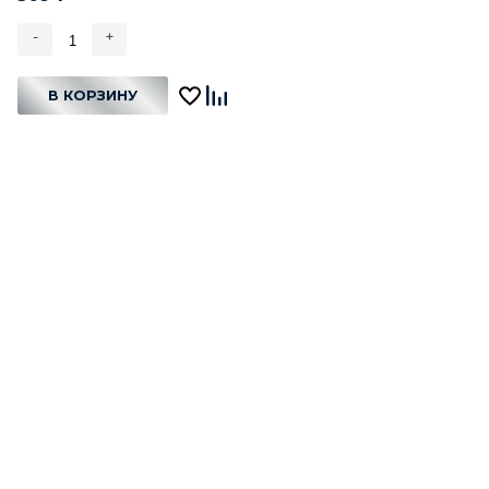
-
+
В КОРЗИНУ