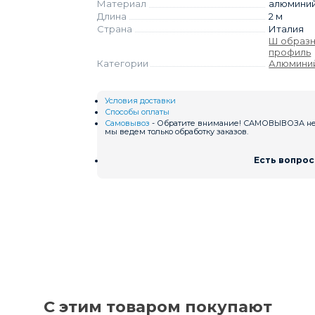
Материал
алюмини
Длина
2 м
Страна
Италия
Ш образ
профиль
Категории
Алюмини
Условия доставки
Способы оплаты
Самовывоз
- Обратите внимание! САМОВЫВОЗА нет
мы ведем только обработку заказов.
Есть вопрос
С этим товаром покупают