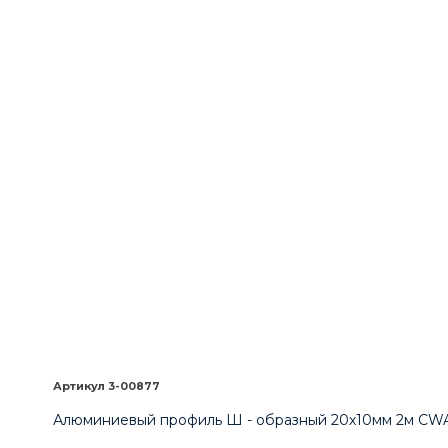
3-00877
Алюминиевый профиль Ш - образный 20х10мм 2м CWA