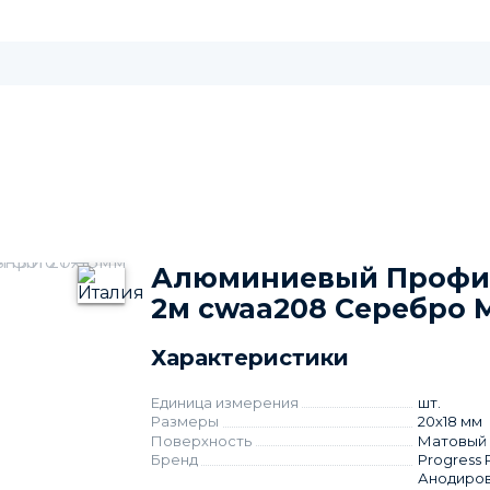
Алюминиевый Профил
2м cwaa208 Серебро 
Характеристики
Единица измерения
шт.
Размеры
20х18 мм
Поверхность
Матовый
Бренд
Progress P
Анодиро