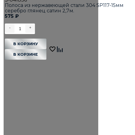
Полоса из нержавеющей стали 304 SP117-15мм
серебро глянец сатин 2,7м.
575
₽
-
+
В КОРЗИНУ
В КОРЗИНЕ