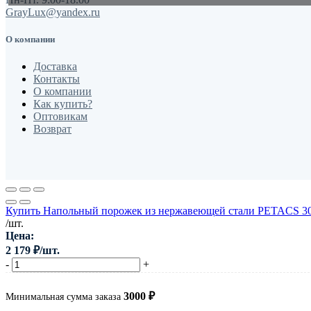
GrayLux@yandex.ru
О компании
Доставка
Контакты
О компании
Как купить?
Оптовикам
Возврат
Купить Напольный порожек из нержавеющей стали PETACS 30
/шт.
Цена:
2 179
₽
/шт.
-
+
3000
₽
Минимальная сумма заказа