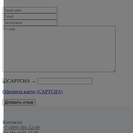
→
Обновить капчу (CAPTCHA)
Контакты
+7 (499) 391-52-69
Пн-Пт. 9:00-18.00