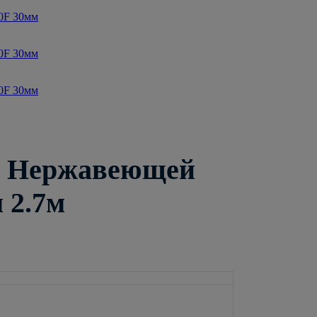
з Нержавеющей
 2.7м