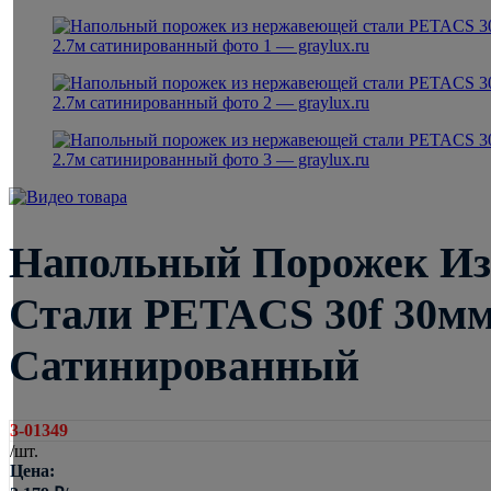
Напольный Порожек И
Стали PETACS 30f 30мм
Сатинированный
3-01349
/шт.
Цена: