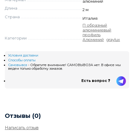
алюминий
Длина
2 м
Страна
Италия
П образный
алюминиевый
профиль
Категории
Алюминий
graylux
Условия доставки
Способы оплаты
Самовывоз
- Обратите внимание! САМОВЫВОЗА нет. В офисе мы
ведем только обработку заказов.
Есть вопрос ❓
Отзывы (0)
Написать отзыв