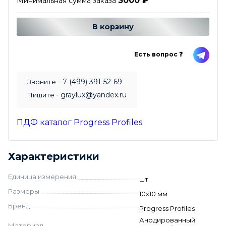
3000
₽
Минимальная сумма заказа
Добавляется...
Добавлен
В корзину
Есть вопрос ❓
- 7 (499) 391-52-69
Звоните
- graylux@yandex.ru
Пишите
ПДФ каталог Progress Profiles
Характеристики
Единица измерения
шт.
Размеры
10х10 мм
Бренд
Progress Profiles
Анодированный
Материал