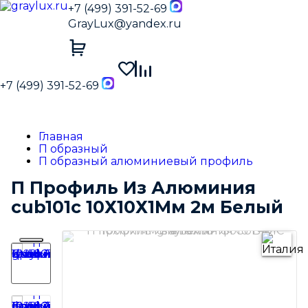
+7 (499) 391-52-69
GrayLux@yandex.ru
+7 (499) 391-52-69
Главная
П образный
П образный алюминиевый профиль
П Профиль Из Алюминия
сub101с 10Х10Х1Мм 2м Белый