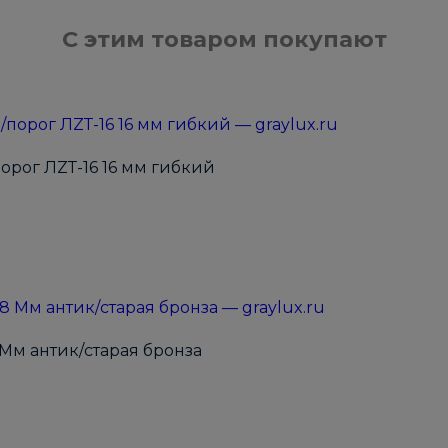
С этим товаром покупают
рог ЛZТ-16 16 мм гибкий
Мм антик/старая бронза