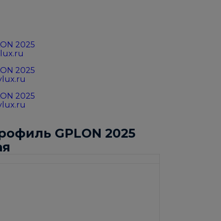
рофиль GPLON 2025
ая