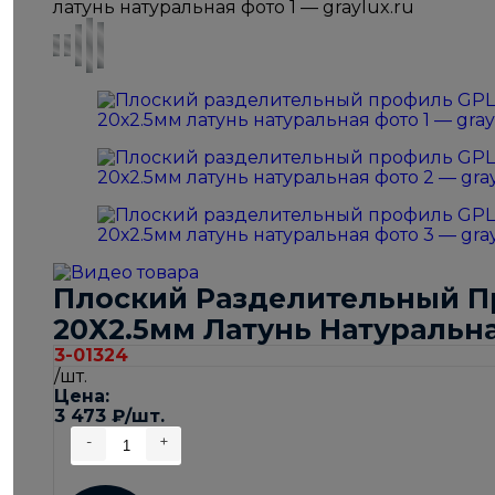
Плоский Разделительный П
20Х2.5мм Латунь Натуральн
3-01324
/шт.
Цена:
3 473
₽
/шт.
-
+