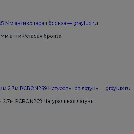
Мм антик/старая бронза
 2.7м PCRON269 Натуральная латунь