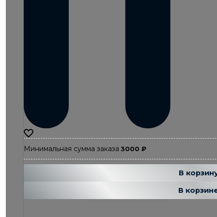
Минимальная сумма заказа
3000
₽
Добавляется
Добавле
В корзин
В корзин