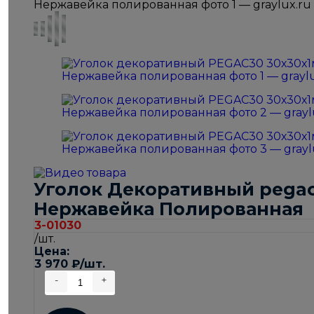
Уголок Декоративный pegac
Нержавейка Полированная
3-01030
/шт.
Цена:
3 970
₽
/шт.
-
+