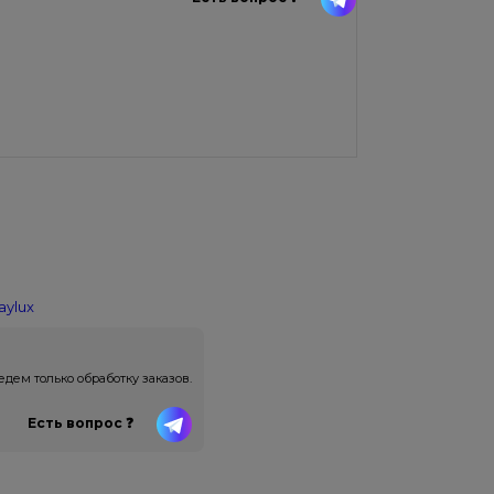
aylux
ем только обработку заказов.
Есть вопрос ❓