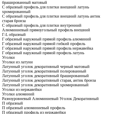
брашированный матовый
С образный профиль для плитки внешний латунь
хромированный
С образный профиль для плитки внешний латунь антик
старая бронза
С образный профиль для плитки внутренний
Алюминиевый прямоугольный профиль внешний
Г-L образный
Г образный наружный прямой профиль алюминий
Г образный наружный прямой гибкий профиль
Г образный наружный прямой профиль нержавейка
Г образный наружный прямой профиль латунь
Уголки
Уголки из латуни
Латунный уголок декоративный черный матовый
Латунный уголок декоративный полированный
Латунный уголок декоративный брашированный
Латунный уголок декоративный старая, антик бронза
Латунный уголок декоративный хромированный
Уголки из нержавейки
Уголки алюминий
Разноуровневый Алюминиевый Уголок Декоративный
П образный
П образный алюминиевый профиль
П образный профиль из нержавейки