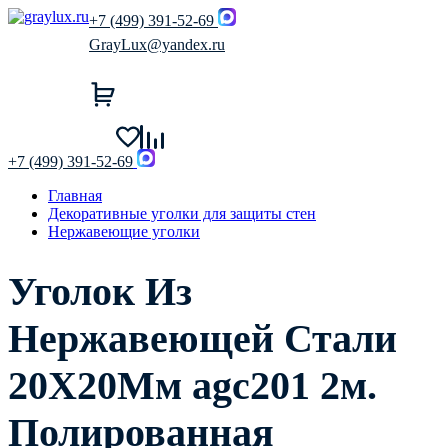
+7 (499) 391-52-69
GrayLux@yandex.ru
+7 (499) 391-52-69
Главная
Декоративные уголки для защиты стен
Нержавеющие уголки
Уголок Из
Нержавеющей Стали
20Х20Мм agc201 2м.
Полированная