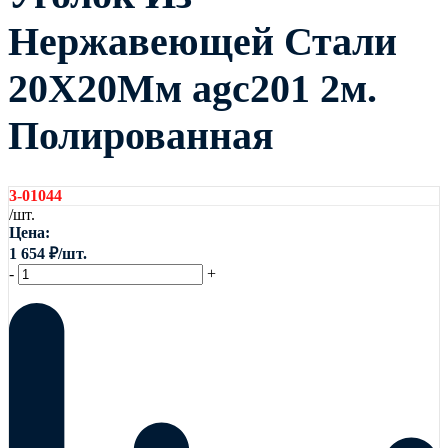
Нержавеющей Стали
20Х20Мм agc201 2м.
Полированная
3-01044
/шт.
Цена:
1 654
₽
/шт.
-
+