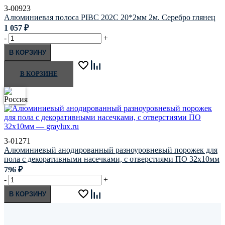
3-00923
Алюминиевая полоса PIBC 202C 20*2мм 2м. Серебро глянец
1 057
₽
-
+
В КОРЗИНУ
В КОРЗИНЕ
3-01271
Алюминиевый анодированный разноуровневый порожек для
пола с декоративными насечками, с отверстиями ПО 32х10мм
796
₽
-
+
В КОРЗИНУ