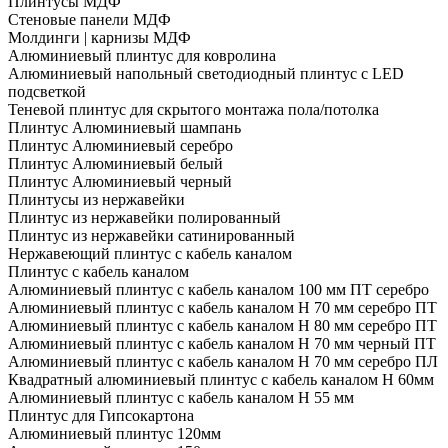
Плинтусы МДФ
Стеновые панели МДФ
Молдинги | карнизы МДФ
Алюминиевый плинтус для ковролина
Алюминиевый напольный светодиодный плинтус с LED
подсветкой
Теневой плинтус для скрытого монтажа пола/потолка
Плинтус Алюминиевый шампань
Плинтус Алюминиевый серебро
Плинтус Алюминиевый белый
Плинтус Алюминиевый черный
Плинтусы из нержавейки
Плинтус из нержавейки полированный
Плинтус из нержавейки сатинированный
Нержавеющий плинтус с кабель каналом
Плинтус с кабель каналом
Алюминиевый плинтус с кабель каналом 100 мм ПТ серебро
Алюминиевый плинтус с кабель каналом H 70 мм серебро ПТ
Алюминиевый плинтус с кабель каналом H 80 мм серебро ПТ
Алюминиевый плинтус с кабель каналом H 70 мм черный ПТ
Алюминиевый плинтус с кабель каналом H 70 мм серебро ПЛ
Квадратный алюминиевый плинтус с кабель каналом H 60мм
Алюминиевый плинтус с кабель каналом H 55 мм
Плинтус для Гипсокартона
Алюминиевый плинтус 120мм